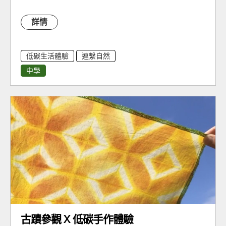
詳情
低碳生活體驗
連繫自然
中學
古蹟參觀 X 低碳手作體驗