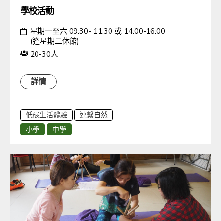
學校活動
日期：
星期一至六 09:30- 11:30 或 14:00-16:00
(逢星期二休館)
人數：
20-30人
詳情
低碳生活體驗
連繫自然
小學
中學