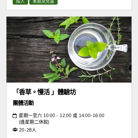
成人
家庭及兒童
「香草。慢活 」體驗坊
團體活動
日期：
星期一至六 10:00 - 12:00 或 14:00-16:00
(逢星期二休館)
人數：
20-28人