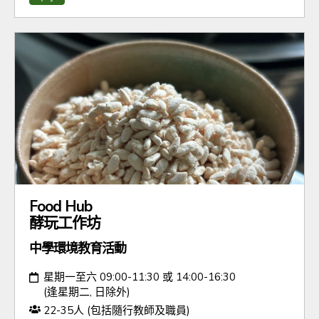
Food Hub
酵玩工作坊
中學環境教育活動
日期：
星期一至六 09:00-11:30 或 14:00-16:30
(逢星期二, 日除外)
人數：
22-35人 (包括隨行教師及職員)