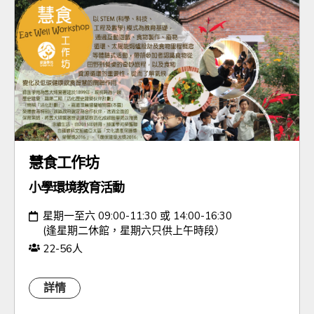
慧食工作坊
小學環境教育活動
日期：
星期一至六 09:00-11:30 或 14:00-16:30
(逢星期二休館，星期六只供上午時段）
人數：
22-56人
詳情