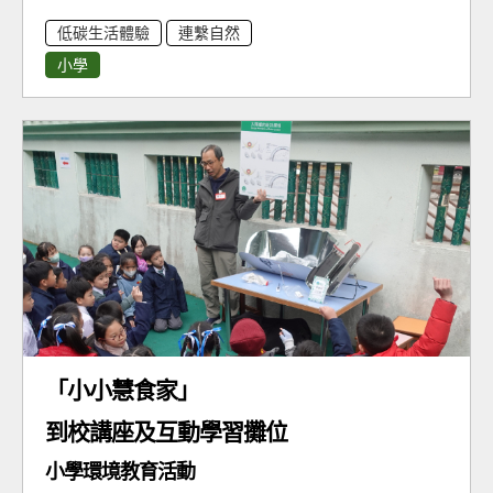
低碳生活體驗
連繫自然
小學
「小小慧食家」
到校講座及互動學習攤位
小學環境教育活動