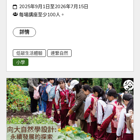
日期：
2025年9月1日至2026年7月15日
人數：
每場講座至少100人。
詳情
低碳生活體驗
連繫自然
小學