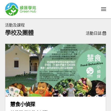
活動及課程
學校及團體
活動日誌
慧食小偵探