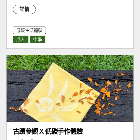
詳情
低碳生活體驗
成人
中學
古蹟參觀 X 低碳手作體驗