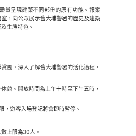
盡量呈現建築不同部份的原有功能。報案
覽室，向公眾展示舊大埔警署的歷史及建築
築及生態特色。
導賞團，深入了解舊大埔警署的活化過程，
*休館。開放時間為上午十時至下午五時，
上限，遊客入場登記將會即時暫停。
人數上限為30人。