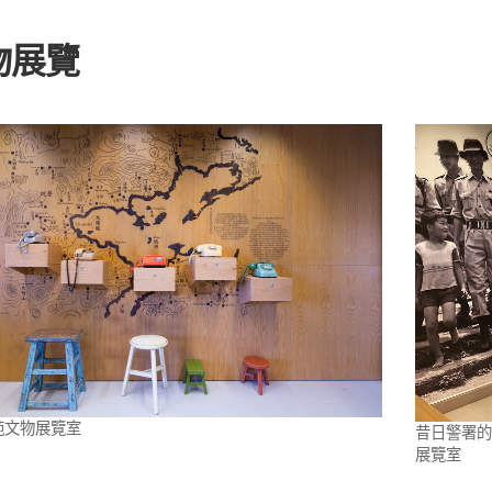
物展覽
苑文物展覽室
昔日警署的
展覽室