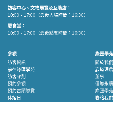
訪客中心、文物展覽及互助店：
10:00 - 17:00（最後入場時間：16:30）
慧食堂：
10:00 - 17:00（最後點餐時間：16:30）
參觀
綠匯學
訪客資訊
關於我
前往綠匯學苑
嘉道理
訪客守則
董事
預約參觀
倡導永
預約古蹟導賞
綠匯學
休館日
聯絡我
惡劣天氣下的特別安排