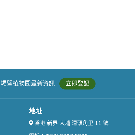
農場暨植物園最新資訊
立即登記
地址
香港 新界 大埔 運頭角里 11 號