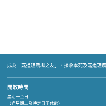
成為「嘉道理農場之友」，接收本苑及嘉道理
開放時間
星期一至日
（逢星期二及特定日子休館）