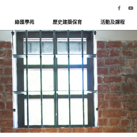
綠匯學苑
歷史建築保育
活動及課程