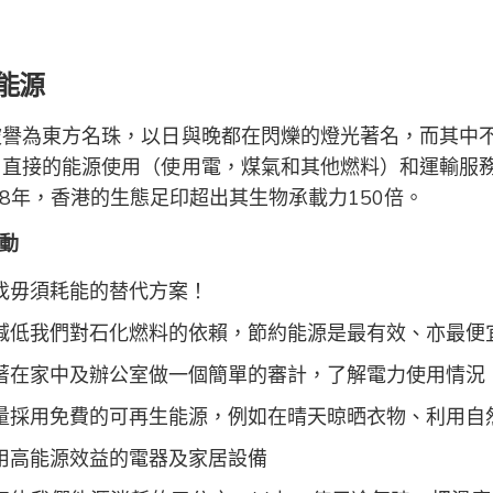
能源
被譽為東方名珠，以日與晚都在閃爍的燈光著名，而其中
，直接的能源使用（使用電，煤氣和其他燃料）和運輸服
08年，香港的生態足印超出其生物承載力150倍。
動
找毋須耗能的替代方案！
減低我們對石化燃料的依賴，節約能源是最有效、亦最便
著在家中及辦公室做一個簡單的審計，了解電力使用情況
量採用免費的可再生能源，例如在晴天晾晒衣物、利用自
用高能源效益的電器及家居設備