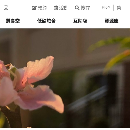
ENG
简
預約
活動
搜尋
慧食堂
低碳旅舍
互助店
資源庫