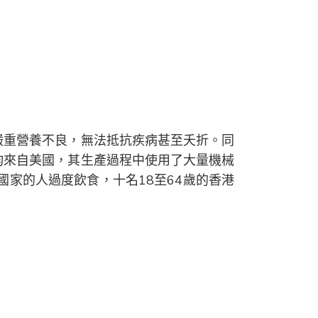
嚴重營養不良，無法抵抗疾病甚至夭折。同
均來自美國，其生產過程中使用了大量機械
國家的人過度飲食，十名18至64歲的香港