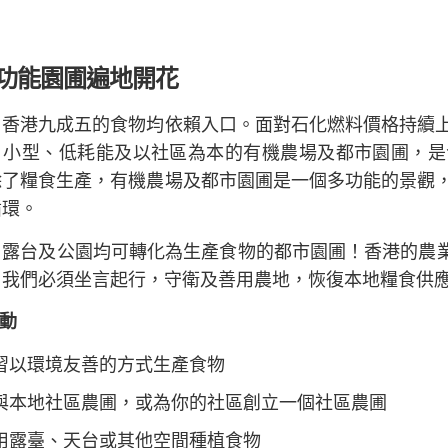
功能園圃遍地開花
，香港九成五的食物均依賴入口。面對石化燃料價格持續
。小型、低耗能及以社區為本的有機農場及都市園圃，是
除了糧食生產，有機農場及都市園圃是一個多功能的景觀
循環。
露台及公園均可轉化為生產食物的都市園圃！香港的農業用地
，我們必須坐言起行，守衛及善用農地，恢復本地糧食供
動
習以環境友善的方式生產食物
與本地社區農圃，或為你的社區創立一個社區農圃
用露臺、天台或其他空間種植食物