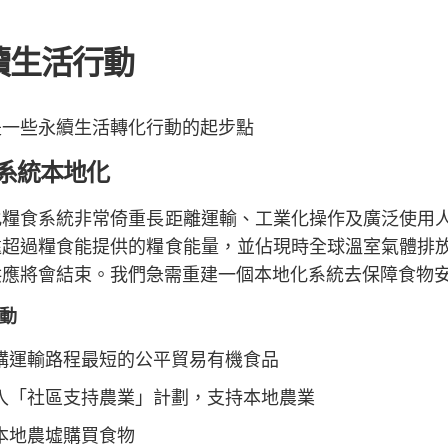
續生活行動
是一些永續生活轉化行動的起步點
系統本地化
化糧食系統非常倚重長距離運輸、工業化操作及廣泛使用
遠超過糧食能提供的糧食能量，並佔現時全球溫室氣體排
供應將會結束。我們急需重建一個本地化系統去保障食物
動
購運輸路程最短的公平貿易有機食品
入「社區支持農業」計劃，支持本地農業
本地農墟購買食物