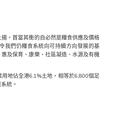
上揚，首當其衝的自必然是糧食供應及價格
令我們仍糧食系統向可持續方向發展的基
，惠及保育、康樂、社區凝造、水源及有機
佔全港6.1%土地，相等於6,800個足
應系統。