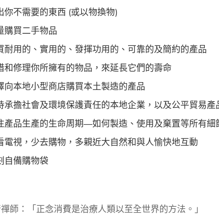
出你不需要的東西 (或以物換物)
量購買二手物品
買耐用的、實用的、發揮功用的、可靠的及簡約的產品
惜和修理你所擁有的物品，來延長它們的壽命
擇向本地小型商店購買本土製造的產品
持承擔社會及環境保護責任的本地企業，以及公平貿易產
注產品生產的生命周期—如何製造、使用及棄置等所有細
看電視，少去購物，多親近大自然和與人愉快地互動
刻自備購物袋
行禪師：「正念消費是治療人類以至全世界的方法。」