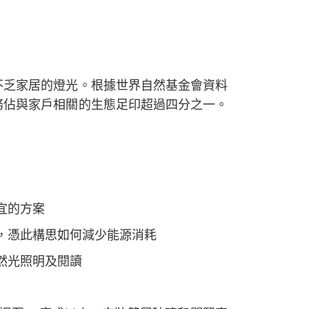
不乏家居的燈光。根據世界自然基金會資料
務佔與家戶相關的生態足印超過四分之一。
宜的方案
，憑此構思如何減少能源消耗
然光照明及閱讀