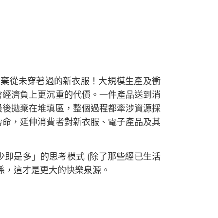
丟棄從未穿著過的新衣服！大規模生產及衝
會經濟負上更沉重的代價。一件產品送到消
最後拋棄在堆填區，整個過程都牽涉資源採
壽命，延伸消費者對新衣服、電子產品及其
即是多」的思考模式 (除了那些經已生活
係，這才是更大的快樂泉源。