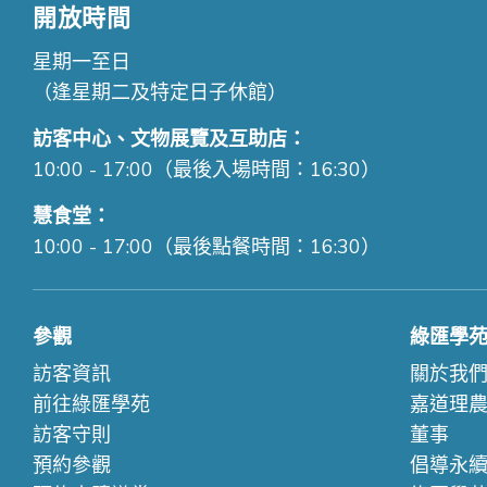
開放時間
星期一至日
（逢星期二及特定日子休館）
訪客中心、文物展覽及互助店：
10:00 - 17:00（最後入場時間：16:30）
慧食堂：
10:00 - 17:00（最後點餐時間：16:30）
參觀
綠匯學
訪客資訊
關於我
前往綠匯學苑
嘉道理
訪客守則
董事
預約參觀
倡導永