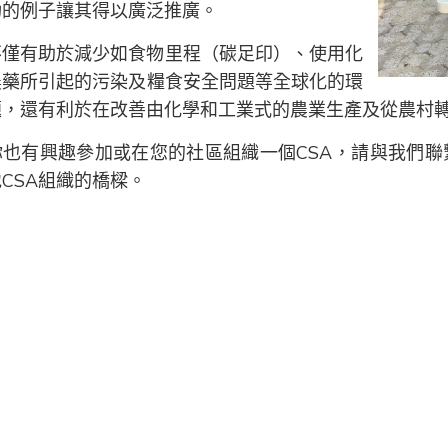
功的例子讓其得以廣泛推廣。
不僅有助於減少如食物里程（碳足印）、使用化
農藥所引起的污染及糧食安全問題等全球化的環
題，還有利於在改善由化學和工業式的農業生產及從農村
你也有興趣參加或在您的社區組織一個CSA，請與我們聯
CSA組織的橋樑。