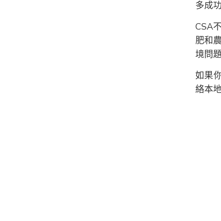
多成
CSA
肥和
境問
如果
絡本地