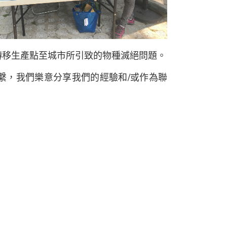
轉移生產點至城市所引致的物種滅絕問題。
繫，我們樂意分享我們的經驗和/或作為聯