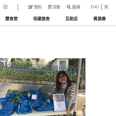
ENG
简
預約
活動
搜尋
慧食堂
低碳旅舍
互助店
資源庫