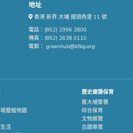
地址
香港 新界 大埔 運頭角里 11 號
電話：(852) 2996 2800
傳真：(852) 2638 0110
電郵：
greenhub@kfbg.org
苑
歷史建築保育
們
舊大埔警署
農場暨植物園
綜合保育
文物展覽
續生活
古蹟導賞