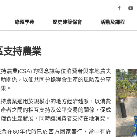
綠匯學苑
歷史建築保育
活動及課程
區支持農業
持農業(CSA)的概念讓每位消費者與本地農夫
互助關係，以便共同分擔糧食生產的風險及分享
成果。
支持農業適用於規模小的地方經濟體系，以消費
生產者之間的相互支持及公平交易的關係，促成
的糧食生產發展，同時讓消費者支持在地消費。
概念在60年代時已於西方國家盛行，當中有許