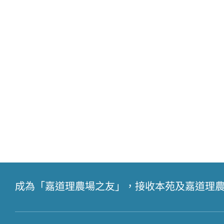
成為「嘉道理農場之友」，接收本苑及嘉道理