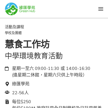
活動及課程
學校及團體
慧食工作坊
中學環境教育活動
日期：
星期一至六 09:00-11:30 或 14:00-16:30
(逢星期二休館，星期六只供上午時段）
地點：
綠匯學苑
人數：
22-56人
費用：
每位$250