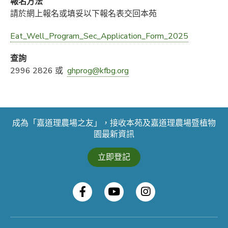
報名方法
請於網上報名或填妥以下報名表交回本苑
Eat_Well_Program_Sec_Application_Form_2025
查詢
2996 2826 或
ghprog@kfbg.org
成為「嘉道理農場之友」，接收本苑及嘉道理農場暨植物
園最新資訊
立即登記