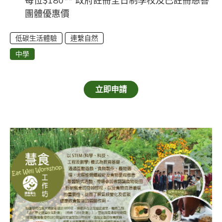
每位$180** 政府註冊全日制學校及已註冊慈善
團體優惠價
低碳生活體驗
連繫自然
中學
立即申請