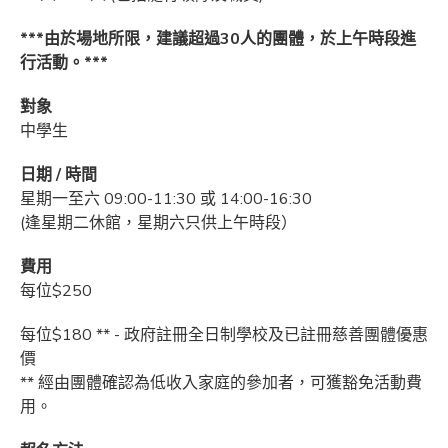
***由於場地所限，建議超過30人的團體，於上午時段進
行活動。***
對象
中學生
日期 / 時間
星期一至六 09:00-11:30 或 14:00-16:30
(逢星期二休館，星期六只供上午時段）
費用
每位$250
每位$180 ** - 政府註冊全日制學校及已註冊慈善團體優惠
價
** 經由團體確認為低收入家庭的參加者，可獲豁免活動費
用。