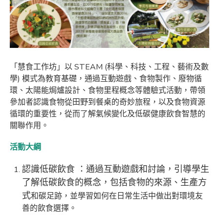
「慧食工作坊」以 STEAM (科學、科技、工程、藝術及數
學) 模式為教育基礎，通過互動遊戲、食物製作、廢物循
環、太陽能焗爐設計、食物里程概念等體驗式活動，帶領
參加者認識食物從田野到餐桌的奇妙旅程，以及食物資源
循環的重要性，從而了解氣候變化及低碳健康飲食智慧的
關聯作用。
活動大綱
認識低碳飲食 ：通過互動遊戲和討論，引導學生
了解低碳飲食的概念，包括食物的來源、生產方
式
和碳足跡，並學習如何在日常生活中做出對環境友
善的飲食選擇。