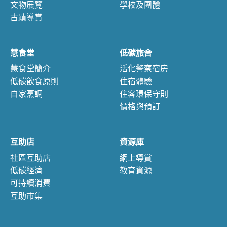
文物展覽
學校及團體
古蹟導賞
慧食堂
低碳旅舍
慧食堂簡介
活化警察宿房
低碳飲食原則
住宿體驗
自家烹調
住客環保守則
價格與預訂
互助店
資源庫
社區互助店
網上導賞
低碳經濟
教育資源
可持續消費
互助市集