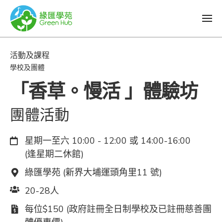
活動及課程
學校及團體
「香草。慢活 」體驗坊
團體活動
日期：
星期一至六 10:00 - 12:00 或 14:00-16:00
(逢星期二休館)
地點：
綠匯學苑 (新界大埔運頭角里11 號)
人數：
20-28人
費用：
每位$150 (政府註冊全日制學校及已註冊慈善團