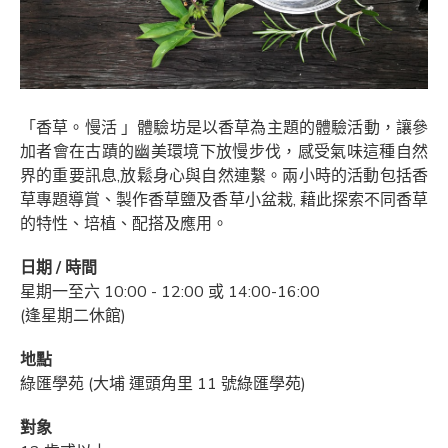
「香草。慢活 」體驗坊是以香草為主題的體驗活動，讓參
加者會在古蹟的幽美環境下放慢步伐，感受氣味這種自然
界的重要訊息,放鬆身心與自然連繫。兩小時的活動包括香
草專題導賞、製作香草鹽及香草小盆栽, 藉此探索不同香草
的特性、培植、配搭及應用。
日期 / 時間
星期一至六 10:00 - 12:00 或 14:00-16:00
(逢星期二休館)
地點
綠匯學苑 (大埔 運頭角里 11 號綠匯學苑)
對象