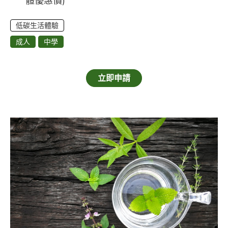
體優惠價)
低碳生活體驗
成人
中學
立即申請