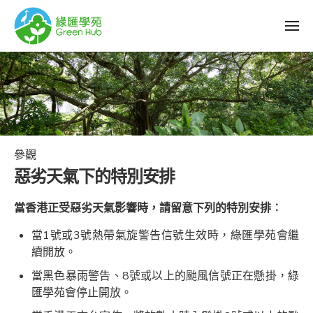
參觀
惡劣天氣下的特別安排
當香港正受惡劣天氣影響時，請留意下列的特別安排︰
當1號或3號熱帶氣旋警告信號生效時，綠匯學苑會繼
續開放。
當黑色暴雨警告、8號或以上的颱風信號正在懸掛，綠
匯學苑會停止開放。