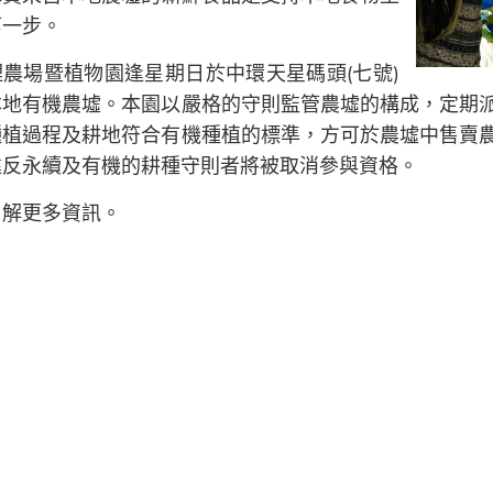
第一步。
農場暨植物園逢星期日於中環天星碼頭(七號)
本地有機農墟。本園以嚴格的守則監管農墟的構成，定期
種植過程及耕地符合有機種植的標準，方可於農墟中售賣
違反永續及有機的耕種守則者將被取消參與資格。
了解更多資訊。