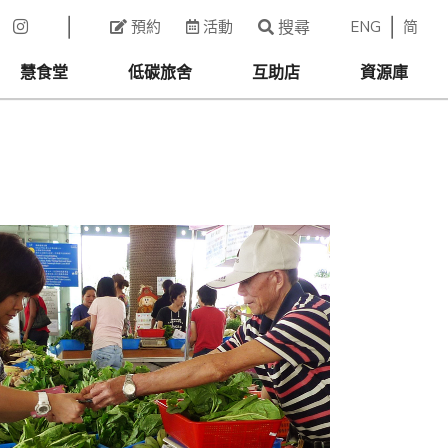
ENG
简
預約
活動
搜尋
慧食堂
低碳旅舍
互助店
資源庫