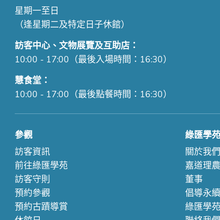
星期一至日
（逢星期二及特定日子休館）
訪客中心、文物展覽及互助店：
10:00 - 17:00（最後入場時間：16:30）
慧食堂：
10:00 - 17:00（最後點餐時間：16:30）
參觀
綠匯學
訪客資訊
關於我
前往綠匯學苑
嘉道理
訪客守則
董事
預約參觀
倡導永
預約古蹟導賞
綠匯學