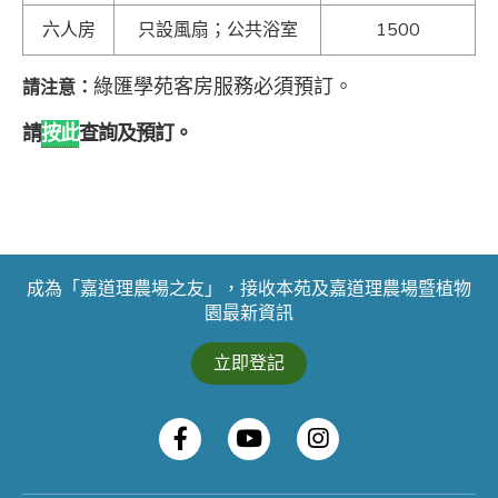
六人房
只設風扇；公共浴室
1500
綠匯學苑客房服務必須預訂。
請注意：
請
按此
查詢及預訂。
成為「嘉道理農場之友」，接收本苑及嘉道理農場暨植物
園最新資訊
立即登記