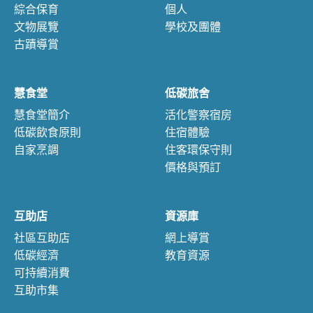
綜合保育
個人
文物展覽
學校及團體
古蹟導賞
慧食堂
低碳旅舍
慧食堂簡介
活化警察宿房
低碳飲食原則
住宿體驗
自家烹調
住客環保守則
價格與預訂
互助店
資源庫
社區互助店
網上導賞
低碳經濟
教育資源
可持續消費
互助市集