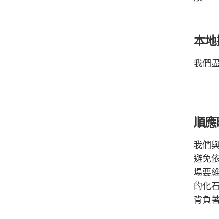
本地
我們
順應
我們
避免
場要
的化
背負