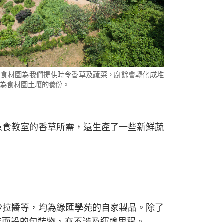
的食材園為我們提供時令香草及蔬菜。廚餘會轉化成堆
為食材園土壤的養份。
慧食教室的香草所需，還生產了一些新鮮蔬
沙拉醬等，均為綠匯學苑的自家製品。除了
存而設的包裝物，亦不涉及運輸里程。