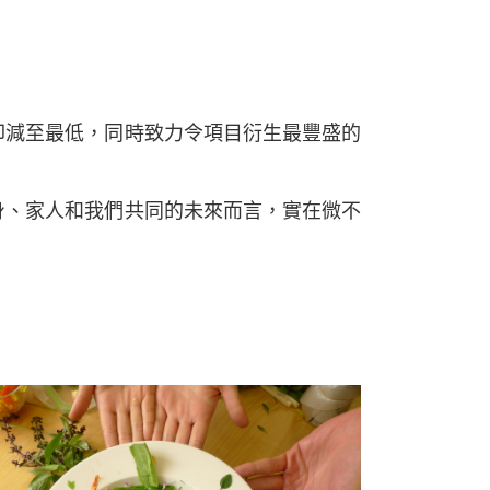
印減至最低，同時致力令項目衍生最豐盛的
身、家人和我們共同的未來而言，實在微不