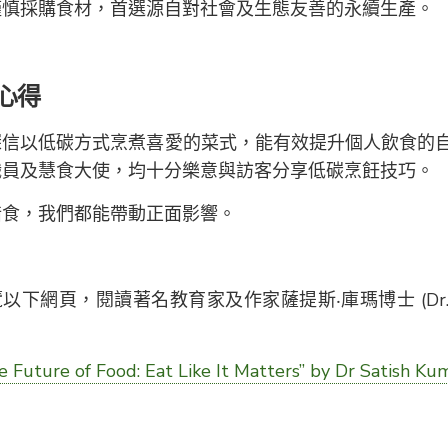
謹慎採購食材，首選源自對社會及生態友善的永續生產。
心得
深信以低碳方式烹煮喜愛的菜式，能有效提升個人飲食的
職員及慧食大使，均十分樂意與訪客分享低碳烹飪技巧。
惜食，我們都能帶動正面影響。
以下網頁，閱讀著名教育家及作家薩提斯‧庫瑪博士 (Dr. Sa
 Future of Food: Eat Like It Matters” by Dr Satish K