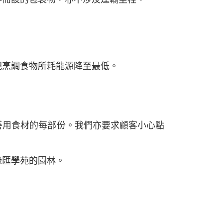
把烹調食物所耗能源降至最低。
善用食材的每部份。我們亦要求顧客小心點
綠匯學苑的園林。