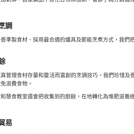
烹調
妥善準製食材、採用最合適的爐具及節能烹煮方式，我們
餘
認真管理食材存量和靈活而富創的烹調技巧，我們珍惜及
避免浪費食物。
堂和慧食教室還會把收集到的廚餘，在地轉化為堆肥滋養
貿易