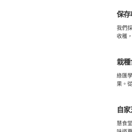
保存
我們
收穫
栽種
綠匯
果。
自家
慧食
味道