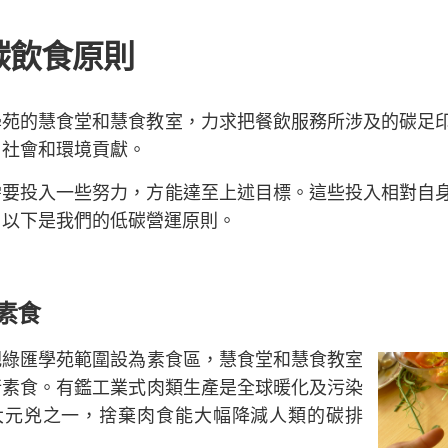
碳飲食原則
學苑的慧食堂和慧食教室，力求把餐飲服務所涉及的碳足
、社會和環境貢獻。
需要投入一些努力，方能達至上述目標。這些投入相對自
。以下是我們的低碳營運原則。
素食
把綠匯學苑範圍設為素食區，慧食堂和慧食教室
行素食。有鑑工業式肉類生產是全球暖化及污染
大元兇之一，捨棄肉食能大幅降減人類的碳排