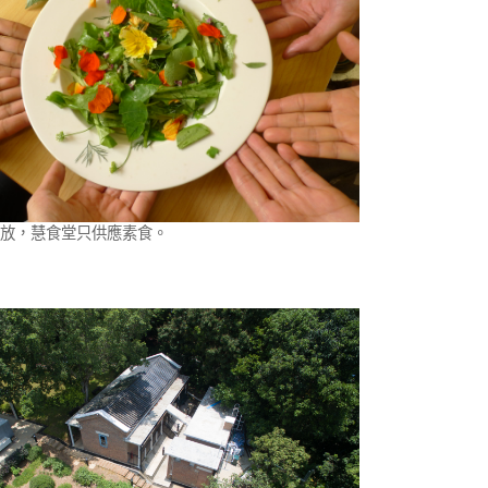
放，慧食堂只供應素食。