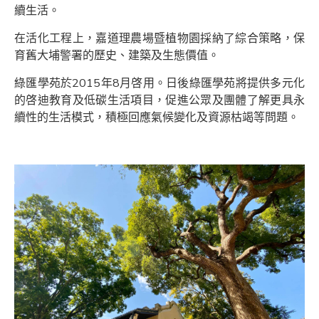
續生活。
在活化工程上，嘉道理農場暨植物園採納了綜合策略，保
育舊大埔警署的歷史、建築及生態價值。
綠匯學苑於2015年8月啓用。日後綠匯學苑將提供多元化
的啓迪教育及低碳生活項目，促進公眾及團體了解更具永
續性的生活模式，積極回應氣候變化及資源枯竭等問題。