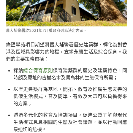
舊大埔警署於2021年7月獲政府列為法定古蹟。
綠匯學苑項目期望將舊大埔警署歷史建築群，轉化為對香
港及區域具影響力的地標，宣掦永續生活及綜合保育。我
們的主要策略包括：
採納
綜合保育原則
保育建築群的歷史及建築特色，同
時顧及原址的古樹名木及鷺鳥林的生態保育所需；
以歷史建築群為基地，開拓、敎育及推廣生態友善的
低碳生活模式，普及簡單、有效及大眾可以負擔得來
的方案；
透過多元化的教育及培訓項目，促進公眾了解與現代
生活模式息息相關的生態及社會議題，並以行動回應
最迫切的危機。