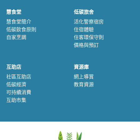
慧食堂
低碳旅舍
慧食堂簡介
活化警察宿房
低碳飲食原則
住宿體驗
自家烹調
住客環保守則
價格與預訂
互助店
資源庫
社區互助店
網上導賞
低碳經濟
教育資源
可持續消費
互助市集