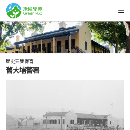
歷史建築保育
舊大埔警署