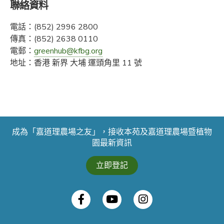
聯絡資料
電話：(852) 2996 2800
傳真：(852) 2638 0110
電郵：
greenhub@kfbg.org
地址：香港 新界 大埔 運頭角里 11 號
成為「嘉道理農場之友」，接收本苑及嘉道理農場暨植物
園最新資訊
立即登記