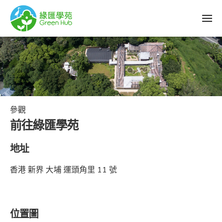
參觀
前往綠匯學苑
地址
香港 新界 大埔 運頭角里 11 號
位置圖