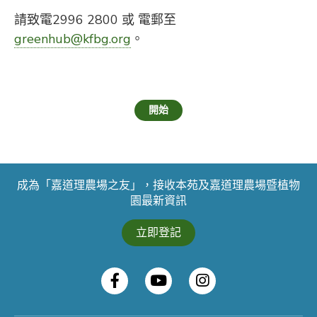
請致電2996 2800 或 電郵至
greenhub@kfbg.org
。
開始
成為「嘉道理農場之友」，接收本苑及嘉道理農場暨植物
園最新資訊
立即登記