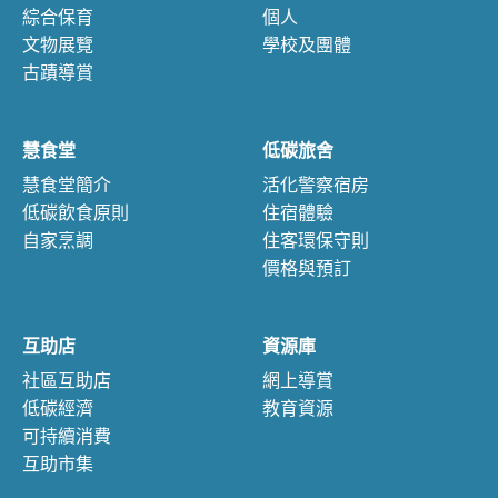
綜合保育
個人
文物展覽
學校及團體
古蹟導賞
慧食堂
低碳旅舍
慧食堂簡介
活化警察宿房
低碳飲食原則
住宿體驗
自家烹調
住客環保守則
價格與預訂
互助店
資源庫
社區互助店
網上導賞
低碳經濟
教育資源
可持續消費
互助市集