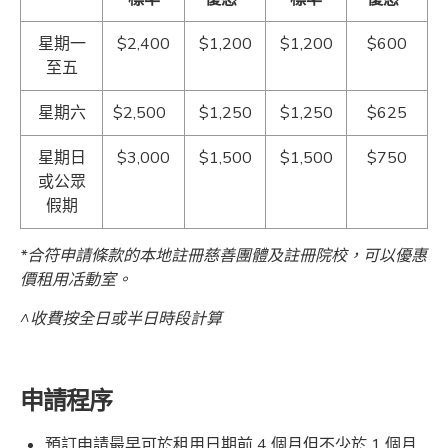
星期一
$2,400
$1,200
$1,200
$600
至五
星期六
$2,500
$1,250
$1,250
$625
星期日
$3,000
$1,500
$1,500
$750
或公眾
假期
*
合符申請條款的
本地
註冊慈善團體及註冊院校，可以優
惠
價租用
㓉動室
。
^
收費按全日或半日時段計算
申請程序
預訂申請最早可於租用日期前 4 個月但不少於 1 個月