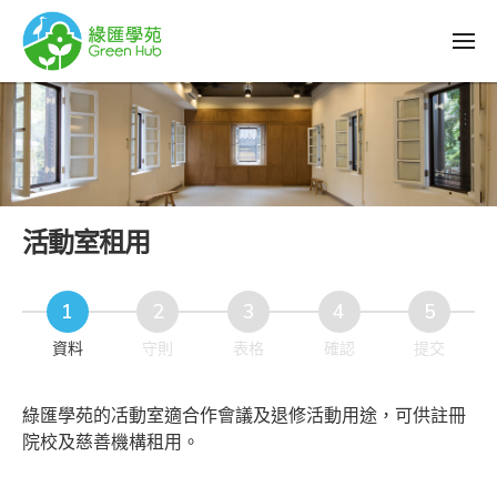
活動室租用
資料
守則
表格
確認
提交
綠匯學苑的㓉動室適合作會議及退修活動用途，可供註冊
院校及慈善機構租用。