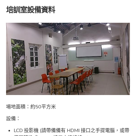
培訓室設備資料
場地面積：約50平方米
設備：
LCD 投影機 (請帶備備有 HDMI 接口之手提電腦，或帶