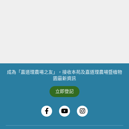
成為「嘉道理農場之友」，接收本苑及嘉道理農場暨植物
園最新資訊
立即登記