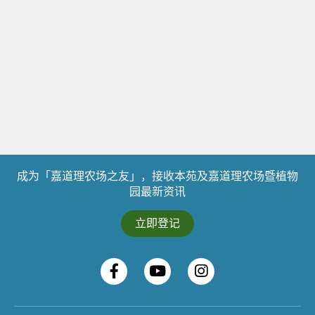
成为「嘉道理农场之友」，接收本苑及嘉道理农场暨植物
园最新资讯
立即登记