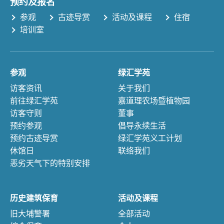
预约及报名
参观
古迹导赏
活动及课程
住宿
培训室
参观
绿汇学苑
访客资讯
关于我们
前往绿汇学苑
嘉道理农场暨植物园
访客守则
董事
预约参观
倡导永续生活
预约古迹导赏
绿汇学苑义工计划
休馆日
联络我们
恶劣天气下的特别安排
历史建筑保育
活动及课程
旧大埔警署
全部活动