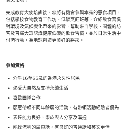
食文化嗎？
完成教育大使培訓後，您將有機會參與本苑的慧食項目，
包括學校食物教育工作坊、低碳烹飪班等，介紹飲食習慣
對環境及氣候變化帶來的影響，幫助來自學校、團體的訪
客及普羅大眾認識健康低碳的飲食習慣，並於日常生活中
付諸行動，為地球創造更美好的將來。
參加資格
介乎18至65歲的香港永久性居民
熱愛大自然及支持永續生活
喜歡團隊合作
願意帶領不同年齡層的活動，有帶領活動經驗者優先
表達能力良好，樂於與人分享及溝通
能操流利的廣東話，有良好的普通話和英文更佳