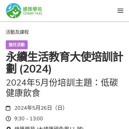
活動及課程
過往活動
永續生活教育大使培訓計
劃 (2024)
2024年5月份培訓主題：低碳
健康飲食
日期：
2024年5月26日（日）
時間：
9:30 - 13:00