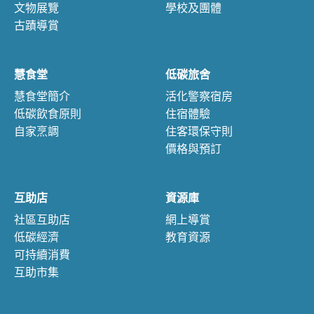
文物展覽
學校及團體
古蹟導賞
慧食堂
低碳旅舍
慧食堂簡介
活化警察宿房
低碳飲食原則
住宿體驗
自家烹調
住客環保守則
價格與預訂
互助店
資源庫
社區互助店
網上導賞
低碳經濟
教育資源
可持續消費
互助市集