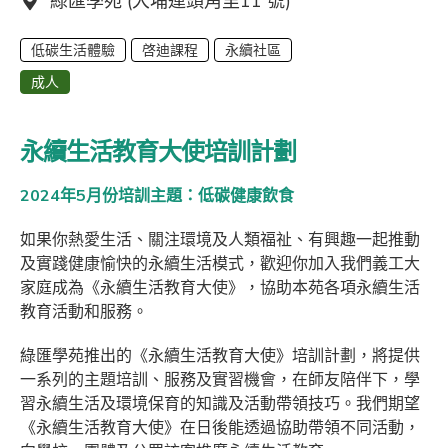
地點：
綠匯學苑 (大埔運頭角里11 號)
低碳生活體驗
啓迪課程
永續社區
成人
永續生活教育大使培訓計劃
2024年5月份培訓主題：低碳健康飲食
如果你熱愛生活、關注環境及人類福祉、有興趣一起推動
及實踐健康愉快的永續生活模式，歡迎你加入我們義工大
家庭成為《永續生活教育大使》，協助本苑各項永續生活
教育活動和服務。
綠匯學苑推出的《永續生活教育大使》培訓計劃，將提供
一系列的主題培訓、服務及實習機會，在師友陪伴下，學
習永續生活及環境保育的知識及活動帶領技巧。我們期望
《永續生活教育大使》在日後能透過協助帶領不同活動，