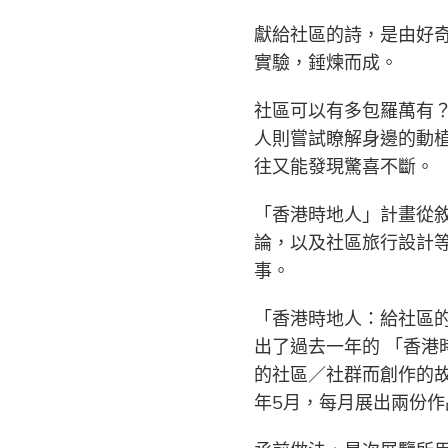
獻給社區的詩，是由好
實驗，錘煉而成。
社區可以有多包羅萬有
人則嘗試瞭解身邊的動
往又能發現驚喜不斷。
「香港時地人」計畫從
論，以及社區旅行設計
事。
「香港時地人：給社區
出了過去一年的
「香港
的社區／社群而創作的故
年
5
月，每月展出兩份作