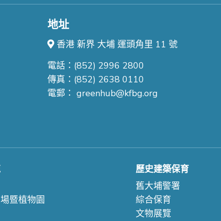
地址
香港 新界 大埔 運頭角里 11 號
電話：(852) 2996 2800
傳真：(852) 2638 0110
電郵：
greenhub@kfbg.org
苑
歷史建築保育
們
舊大埔警署
農場暨植物園
綜合保育
文物展覽