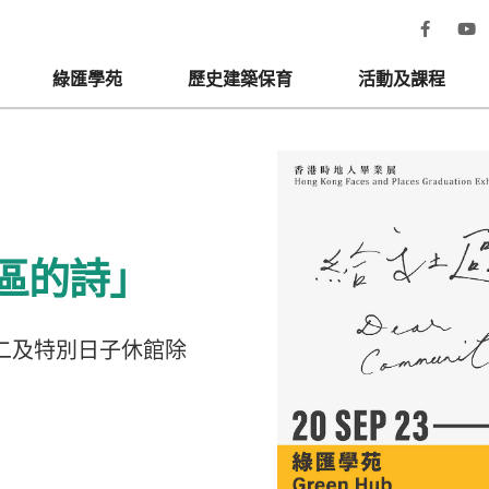
綠匯學苑
歷史建築保育
活動及課程
區的詩」
星期二及特別日子休館除