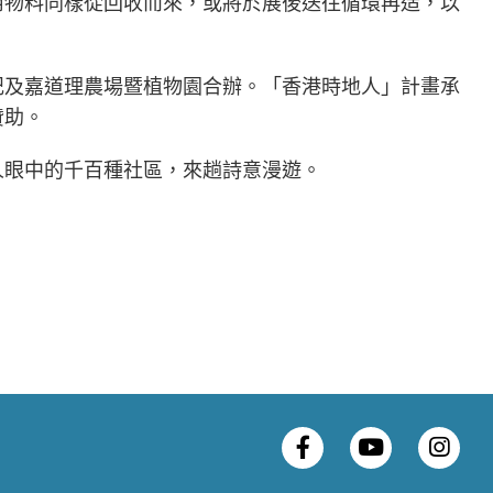
用物料同樣從回收而來，或將於展後送往循環再造，以
記及嘉道理農場暨植物園合辦。「香港時地人」計畫承
贊助。
人眼中的千百種社區，來趟詩意漫遊。