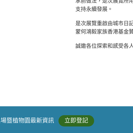
承前做法，是次展覽所
支持永續發展。
是次展覽重啟由城市日
蒙何鴻毅家族香港基金
誠邀各位探索和感受各
農場暨植物園最新資訊
立即登記