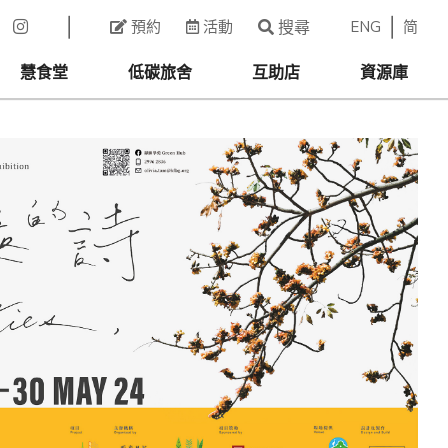
ENG
简
預約
活動
搜尋
慧食堂
低碳旅舍
互助店
資源庫