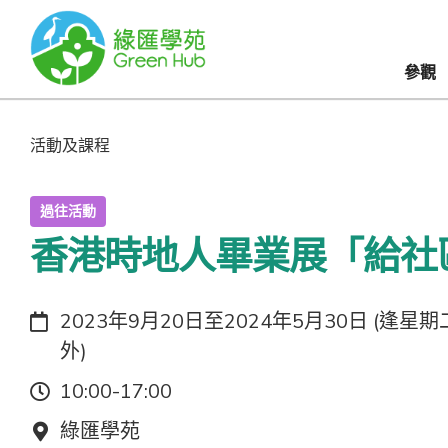
參觀
活動及課程
過往活動
香港時地人畢業展「給社
日期：
2023年9月20日至2024年5月30日 (逢
外)
時間：
10:00-17:00
地點：
綠匯學苑