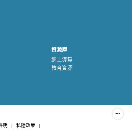
資源庫
網上導賞
教育資源
聲明
|
私隱政策
|