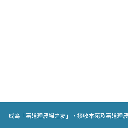
成為「嘉道理農場之友」，接收本苑及嘉道理