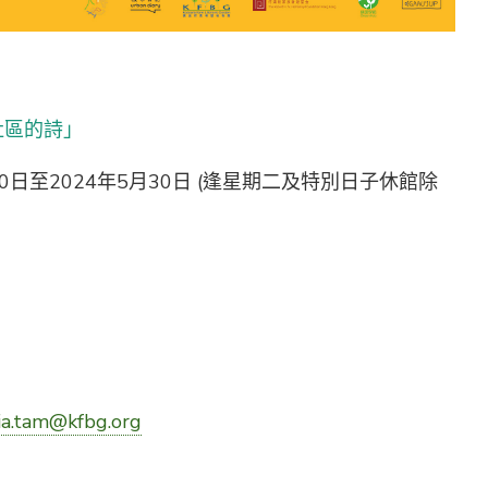
社區的詩」
0日至2024年5月30日 (逢星期二及特別日子休館除
via.tam@kfbg.org