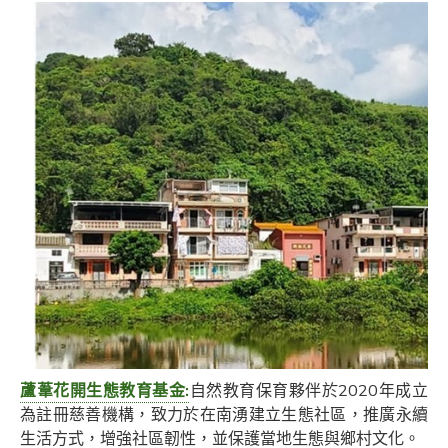
蘆葦花開生態教育基金:
自然教育保育夥伴於2020年成立
為註冊慈善機構，致力於在南湧建立生態社區，推廣永續
生活方式，增強社區韌性，並保護當地生態與鄉村文化。