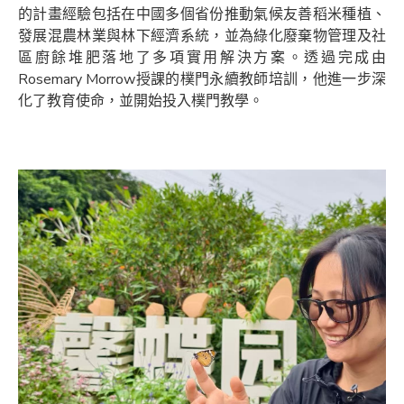
的計畫經驗包括在中國多個省份推動氣候友善稻米種植、
發展混農林業與林下經濟系統，並為綠化廢棄物管理及社
區廚餘堆肥落地了多項實用解決方案。透過完成由
Rosemary Morrow授課的樸門永續教師培訓，他進一步深
化了教育使命，並開始投入樸門教學。