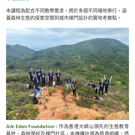
本課程為配合不同教學需求，將於多個不同場地舉行，涵
蓋森林生態的探索空間到城市樸門設計的實地考察點。
Ark Eden Foundation
:
作為香港大嶼山領先的生態教育
基地、森林學校及樸門社區，本機構註冊為慈善組織，透