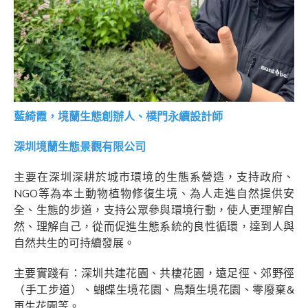
藍
綺霞，境蘭生態創辦人、樸門永續設計師
深圳境蘭生態景觀有限公司
主要在深圳深耕於城市環境的生態系營造，支持政府、
NGO等為本土動物植物修復生境、為人走進自然提供安
全、生態的步道，支持公眾參與環境行動，使人更理解自
然、理解自己，從而促進生態系統的良性循環，達到人與
自然共生的可持續發展。
主要實踐有：深圳共建花園、共棲花園，遠足徑、郊野徑
（手工步道）、蝴蝶生境花園、鳥類生境花園、零廢棄&
再生花園等。