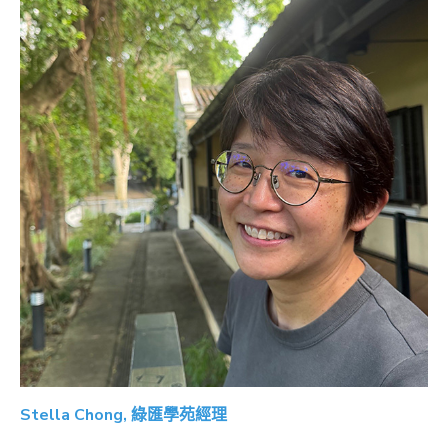
Stella Chong, 綠匯學苑經理