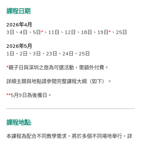
課程
日期
2026
年
4
月
3日、4日、5日
*
、11日、12日、18日、19日
*
、25日
2026
年
5
月
1日、2日、3日、23日、24日、25日
*
親子日與深圳之旅為可選活動，需額外付費。
詳細主題與地點請參閱完整課程大綱（如下）。
**
5月9日為後備日。
課程地點:
本課程為配合不同教學需求，將於多個不同場地舉行，詳