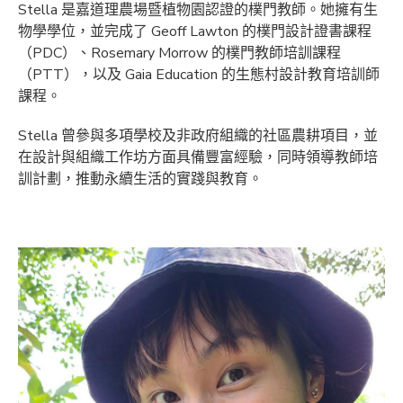
Stella 是嘉道理農場暨植物園認證的樸門教師。她擁有生
物學學位，並完成了 Geoff Lawton 的樸門設計證書課程
（PDC）、Rosemary Morrow 的樸門教師培訓課程
（PTT），以及 Gaia Education 的生態村設計教育培訓師
課程。
Stella 曾參與多項學校及非政府組織的社區農耕項目，並
在設計與組織工作坊方面具備豐富經驗，同時領導教師培
訓計劃，推動永續生活的實踐與教育。