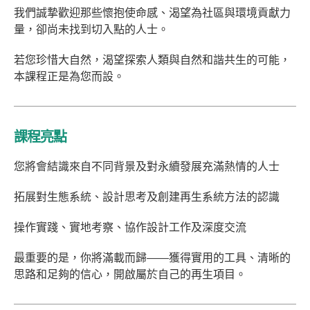
我們誠摯歡迎那些懷抱使命感、渴望為社區與環境貢獻力
量，卻尚未找到切入點的人士。
若您珍惜大自然，渴望探索人類與自然和諧共生的可能，
本課程正是為您而設。
課程亮點
您將會結識來自不同背景及對永續發展充滿熱情的人士
拓展對生態系統、設計思考及創建再生系統方法的認識
操作實踐、實地考察、協作設計工作及深度交流
最重要的是，你將滿載而歸——獲得實用的工具、清晰的
思路和足夠的信心，開啟屬於自己的再生項目。