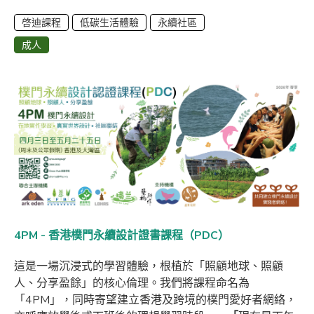
啓迪課程
低碳生活體驗
永續社區
成人
4PM - 香港樸門永續設計證書課程（PDC）
這是一場沉浸式的學習體驗，根植於「照顧地球、照顧
人、分享盈餘」的核心倫理。我們將課程命名為
「4PM」，同時寄望建立香港及跨境的樸門愛好者網絡，