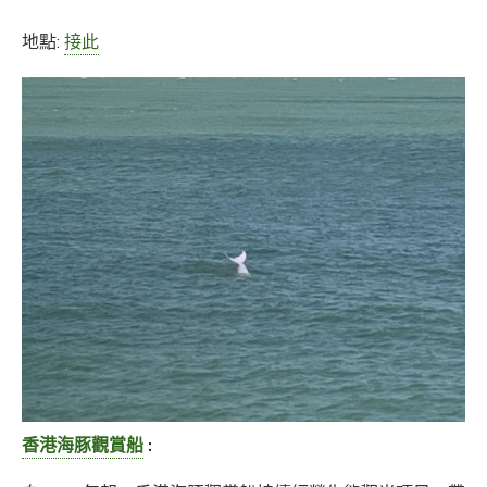
地點:
接此
香港海豚觀賞船
: