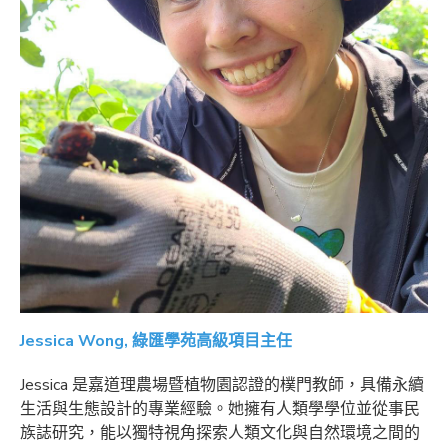
Jessica Wong, 綠匯學苑高級項目主任
Jessica 是嘉道理農場暨植物園認證的樸門教師，具備永續
生活與生態設計的專業經驗。她擁有人類學學位並從事民
族誌研究，能以獨特視角探索人類文化與自然環境之間的