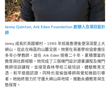
Jenny Quinton, Ark Eden Foundation 創辦人及項目設計
師
Jenny 成長於英國鄉村，1989 年抵達香港後便深深愛上大
嶼山，從此在梅窩的山麓定居。她曾在英基學校協會擔任
多年小學教師，並在 Ark Eden 領導二十年，累積豐富的
教育與社群經驗。她完成了三個樸門設計證書課程及樸門
教師培訓課程，並接受森林學校三級培訓、體驗教育文
憑、和平遊戲認證，同時也是瑜伽導師與覺知舞蹈引導
者。她始終致力於守護大嶼山與地球，推動永續教育與生
態保育。