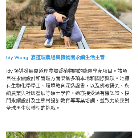
Idy Wong, 嘉道理農場與植物園永續生活主管
Idy 領導發展嘉道理農場暨植物園的綠匯學苑項目。該項
目在永續設計和管理方面榮獲多項本地和國際獎項。她擁
有生物化學學士、環境教育深造證書，以及佛教研究、永
續農業與社區發展等碩士學位。她亦接受過有機認證、樸
門永續設計及生態村設計教育等專業培訓，並致力於應對
全球再生與轉型的挑戰。