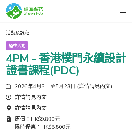
活動及課程
過往活動
4PM - 香港樸門永續設計
證書課程(PDC)
日期：
2026年4月3日至5月23日 (詳情請見內文)
時間：
詳情請見內文
地點：
詳情請見內文
費用：
原價：HK$9,800元
限時優惠：HK$8,800元