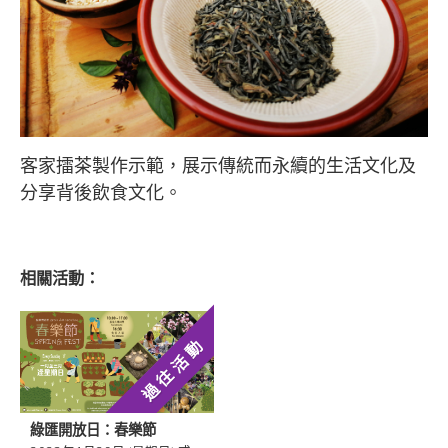
客家擂茶製作示範，
展示傳統而永續的生活文化及
分享背後飲食文化。
相關活動：
過往活動
綠匯開放日：春樂節