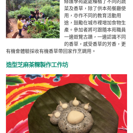
綠匯學苑處處種植了不同的蔬
菜及香草，除了供本苑餐廳使
用，亦作不同的教育活動用
途，鼓勵在城市裡增加食物生
產。參加者將可跟隨本苑職員
一邊遊覽古蹟，一邊認識不同
的香草，感受香草的芳香，更
有機會體驗採收有機香草帶回家作烹調用。
造型芝麻茶粿製作工作坊