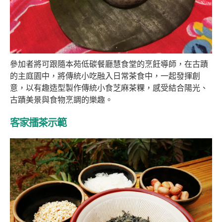
參加者將可跟隨本苑低碳餐廳慧食堂的烹飪導師，在古蹟
的主庭園中，將傳統小吃融入日常茶食中，一起發揮創
意，以有趣造型製作傳統小食芝麻茶粿，感受結合陽光、
古蹟美景與食物烹調的樂趣。
客家擂茶示範