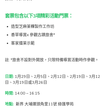
套票包含以下3項精彩活動門票：
造型芝麻茶粿製作工作坊
香草導賞x 參觀古蹟旅舍*
客家擂茶示範
註: *旅舍不設對外開放，只限特備導賞活動時作參觀。
日期
:
1月29日、2月5日、2月12日、2月19日、3月12
日、3月19日或3月26日
時間
:
14:00 – 16:15
地點:
新界 大埔運頭角里11號 綠匯學苑