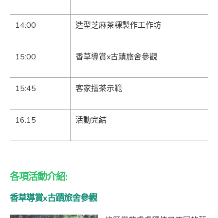
14:00
造型芝麻茶粿製作工作坊
15:00
香草導賞x古蹟旅舍參觀
15:45
客家擂茶示範
16:15
活動完結
各項活動介紹:
香草導賞x古蹟旅舍參觀