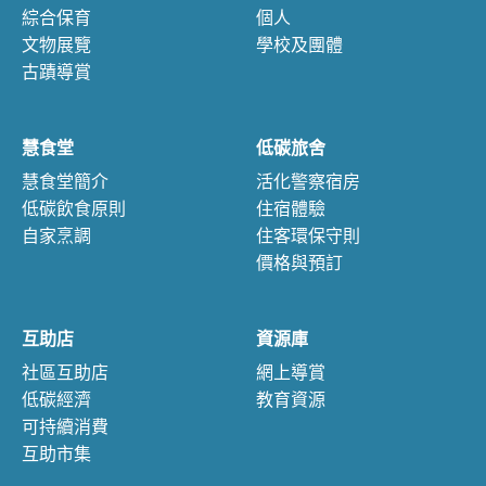
綜合保育
個人
文物展覽
學校及團體
古蹟導賞
慧食堂
低碳旅舍
慧食堂簡介
活化警察宿房
低碳飲食原則
住宿體驗
自家烹調
住客環保守則
價格與預訂
互助店
資源庫
社區互助店
網上導賞
低碳經濟
教育資源
可持續消費
互助市集