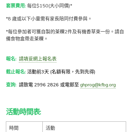
套票費用:
每位$150(大小同價)*
*8 歲或以下小童需有家長陪同付費參與。
*每位參加者可獲自製的茶粿2件及有機香草束一份。請自
備食物盒帶走茶粿。
報名:
請填妥網上報名表
截止報名:
活動前3天 (名額有限，先到先得)
查詢:
請致電 2996 2826 或電郵至
ghprog@kfbg.org
活動時間表:
時間
活動