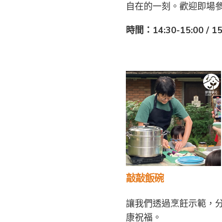
自在的一刻。歡迎即場
時間：14:30-15:00 / 15
敲敲飯碗
讓我們透過烹飪示範，
康祝福。