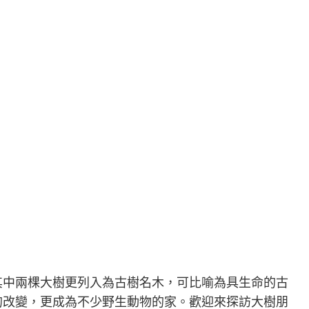
其中兩棵大樹更列入為古樹名木，可比喻為具生命的古
的改變，更成為不少野生動物的家。歡迎來探訪大樹朋