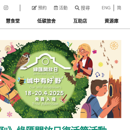
ENG
简
預約
活動
搜尋
慧食堂
低碳旅舍
互助店
資源庫