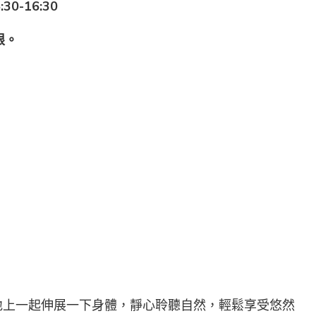
:30-16:30
限。
地上一起伸展一下身體，靜心聆聽自然，輕鬆享受悠然