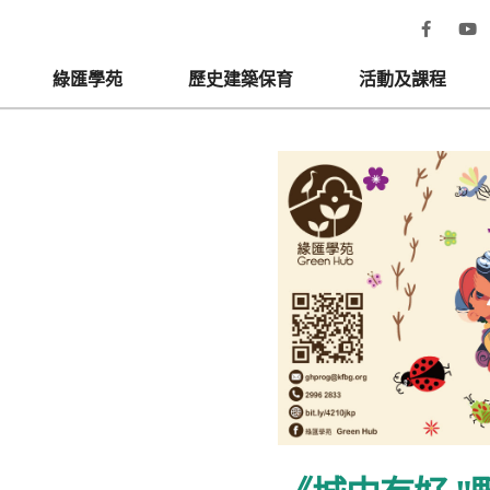
綠匯學苑
歷史建築保育
活動及課程