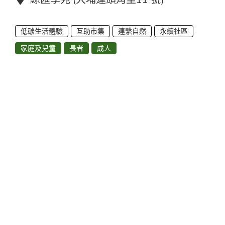
低碳生活體驗
互助市集
連繫自然
永續社區
家庭及兒童
長者
成人