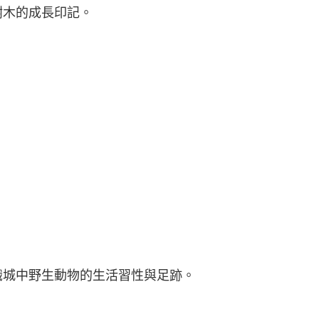
樹木的成長印記
。
識城中野生動物的生活習性與足跡。