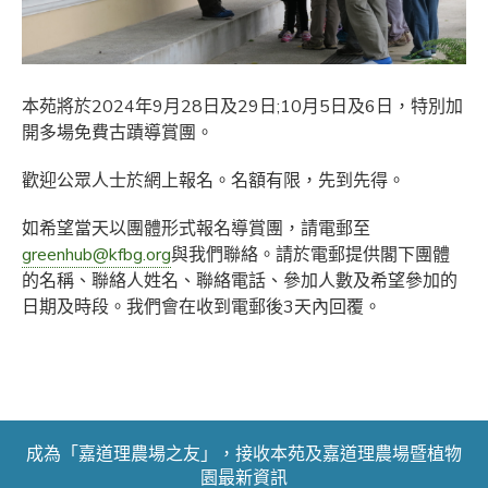
本苑將於2024年9月28日及29日;10月5日及6日，特別加
開多場免費古蹟導賞團。
歡迎公眾人士於網上報名。名額有限，先到先得。
如希望當天以團體形式報名導賞團，請電郵至
greenhub@kfbg.org
與我們聯絡。請於電郵提供閣下團體
的名稱、聯絡人姓名、聯絡電話、參加人數及希望參加的
日期及時段。我們會在收到電郵後3天內回覆。
成為「嘉道理農場之友」，接收本苑及嘉道理農場暨植物
園最新資訊