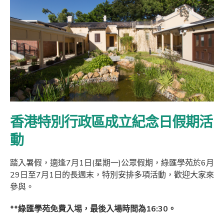
香港特別行政區成立紀念日假期活
動
踏入暑假，適逢7月1日(星期一)公眾假期，綠匯學苑於6月
29日至7月1日的長週末，特別安排多項活動，歡迎大家來
參與。
**
綠匯學苑免費入埸，最後入場時間為
16:30
。