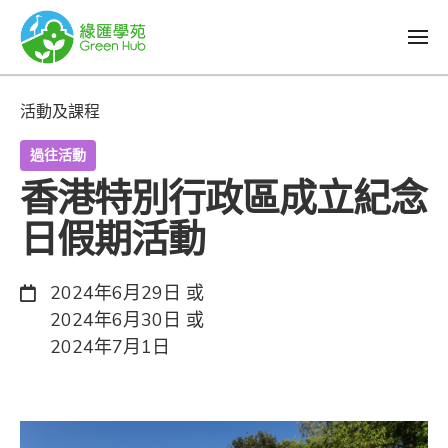
活動及課程
過往活動
香港特別行政區成立紀念
日假期活動
日期：
2024年6月29日 或
2024年6月30日 或
2024年7月1日