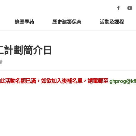
綠匯學苑
歷史建築保育
活動及課程
工計劃簡介日
請
此活動名額已滿，如欲加入後補名單，請電郵至
ghprog@kf