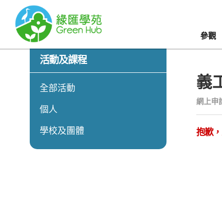
參觀
活動及課程
義
全部活動
網上申
個人
學校及團體
抱歉，