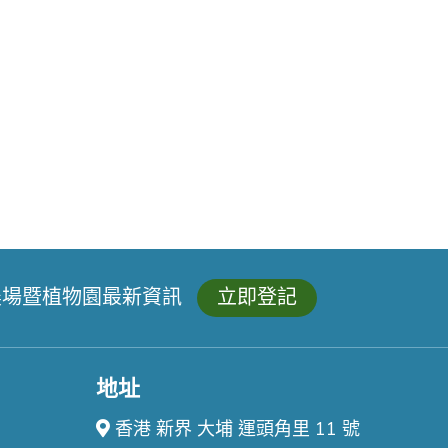
農場暨植物園最新資訊
立即登記
地址
香港 新界 大埔 運頭角里 11 號