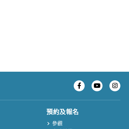
預約及報名
參觀