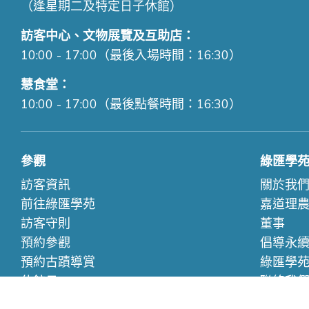
（逢星期二及特定日子休館）
訪客中心、文物展覽及互助店：
10:00 - 17:00（最後入場時間：16:30）
慧食堂：
10:00 - 17:00（最後點餐時間：16:30）
參觀
綠匯學
訪客資訊
關於我
前往綠匯學苑
嘉道理
訪客守則
董事
預約參觀
倡導永
預約古蹟導賞
綠匯學
休館日
聯絡我
惡劣天氣下的特別安排