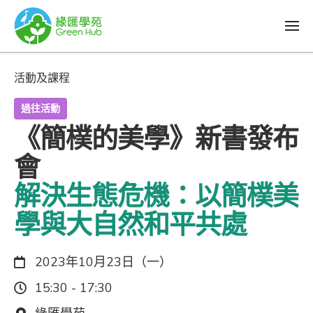
活動及課程
過往活動
《簡樸的美學》新書發布
會
解決生態危機：以簡樸美
學與大自然和平共處
日期：
2023年10月23日（一）
時間：
15:30 - 17:30