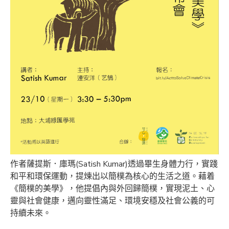
作者薩提斯．庫瑪(Satish Kumar)透過畢生身體力行，實踐
和平和環保運動，提煉出以簡樸為核心的生活之道。藉着
《簡樸的美學》，他提倡內與外回歸簡樸，實現泥土、心
靈與社會健康，邁向靈性滿足、環境安穩及社會公義的可
持續未來。