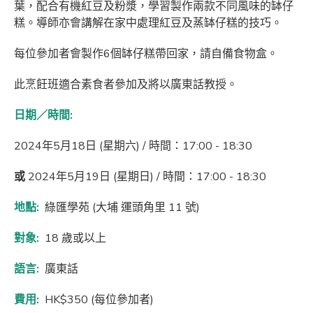
葉，配合有機紅豆及粉漿，學習製作兩款不同風味的缽仔
糕。導師亦會講解在家中處理紅豆及蒸缽仔糕的技巧。
每位參加者會製作6個缽仔糕帶回家，請自備食物盒。
此烹飪班適合素食者參加及將以廣東話教授。
日期／時間:
2024年5月18日 (星期六) / 時間：17:00 - 18:30
或
2024年5月19日 (星期日) / 時間：17:00 - 18:30
地點:
綠匯學苑 (大埔 運頭角里 11 號)
對象:
18 歲或以上
語言:
廣東話
費用:
HK$350 (每位參加者)