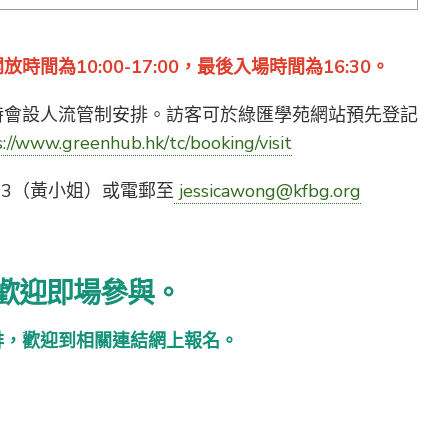
時間為10:00-17:00，最後入場時間為16:30。
時會設人流管制安排。訪客可於綠匯學苑網站預先登記
://www.greenhub.hk/tc/booking/visit
2833（黃小姐）或電郵至
jessicawong@kfbg.org
 歡迎即場參與。
排，歡迎到相關連結網上報名。