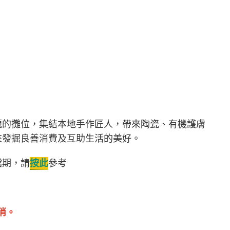
題的攤位，集結本地手作匠人，帶來陶瓷、有機護膚
來發掘良善消費及互助生活的美好。
檔期，請
按此
參考
消。