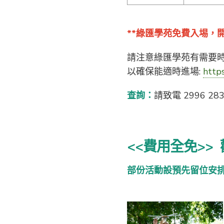
**綠匯學苑免費入埸，開放
請注意綠匯學苑有需要
以確保能適時進場:
https
查詢：
請致電 2996 
<<費用全免>>
部份活動設預先留位安