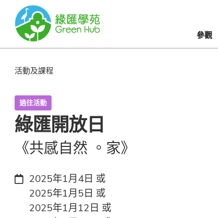
參觀
活動及課程
過往活動
綠匯開放日
《共感自然 。家》
日期：
2025年1月4日 或
2025年1月5日 或
2025年1月12日 或