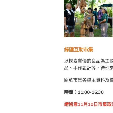
綠匯互助市集
以樸素質優的良品為主
品、手作設計等，待你
關於市集各檔主資料及
時間：11:00-16:30
請留意11月10日市集取