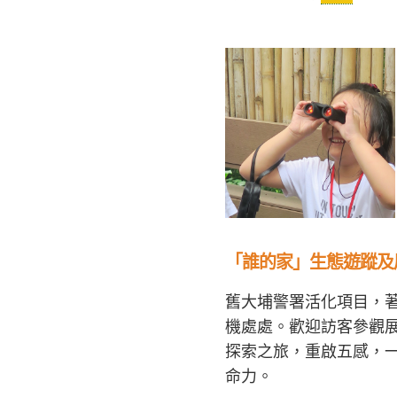
「誰的家」生態遊蹤及
舊大埔警署活化項目，
機處處。歡迎訪客參觀
探索之旅，重啟五感，
命力。