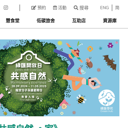
ENG
简
預約
活動
搜尋
慧食堂
低碳旅舍
互助店
資源庫