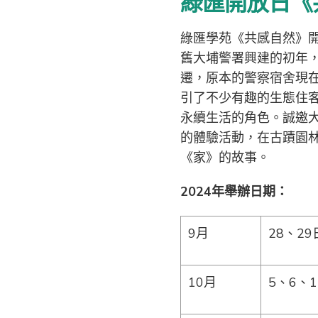
綠匯開放日《
綠匯學苑《共感自然》
舊大埔警署興建的初年
遷，原本的警察宿舍現
引了不少有趣的生態住
永續生活的角色。誠邀
的體驗活動，在古蹟園
《家》的故事。
2024年舉辦日期：
9月
28、29
10月
5、6、1