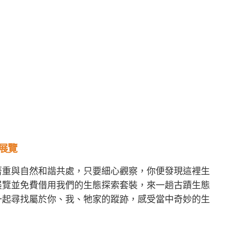
展覽
著重與自然和諧共處，只要細心觀察，你便發現這裡生
展覽並免費借用我們的生態探索套裝，來一趟古蹟生態
一起尋找屬於你、我、牠家的蹤跡，感受當中奇妙的生