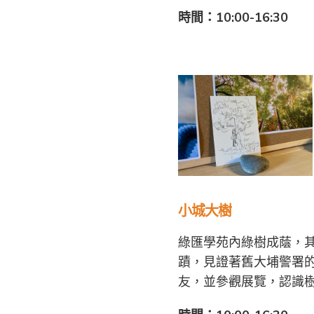
時間：10:00-16:30
小城大樹
綠匯學苑內綠樹成蔭，
蹟，見證著舊大埔警署
友，並參觀展覽，認識