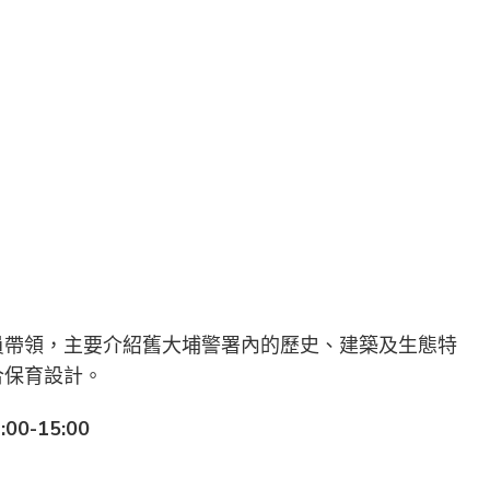
員帶領，主要介紹舊大埔警署內的歷史、建築及生態特
合保育設計。
:00-15:00