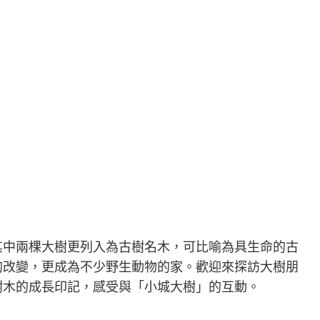
其中兩棵大樹更列入為古樹名木，可比喻為具生命的古
的改變，更成為不少野生動物的家。歡迎來探訪大樹朋
樹木的成長印記，感受與
「小城大樹」的
互動。