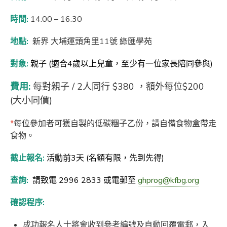
時間
:
14:00 – 16:30
地點:
新界 大埔運頭角里11號 綠匯學苑
對象:
親子 (適合4歲以上兒童，至少有一位家長陪同參與)
費用:
每對親子 / 2人同行 $380 ，額外每位$200
(大小同價)
*
每位參加者可獲自製的低碳糰子乙份，請自備食物盒帶走
食物。
截止報名:
活動前3天 (名額有限，先到先得)
查詢:
請致電 2996 2833 或電郵至
ghprog@kfbg.org
確認程序:
成功報名人士將會收到參考編號及自動回覆電郵，入