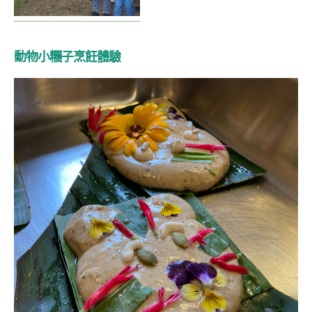
動物小糰子烹飪體驗