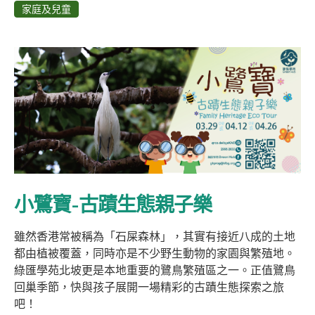
家庭及兒童
小鷺寶-古蹟生態親子樂
雖然香港常被稱為「石屎森林」，其實有接近八成的土地
都由植被覆蓋，同時亦是不少野生動物的家園與繁殖地。
綠匯學苑北坡更是本地重要的鷺鳥繁殖區之一。正值鷺鳥
回巢季節，快與孩子展開一場精彩的古蹟生態探索之旅
吧！