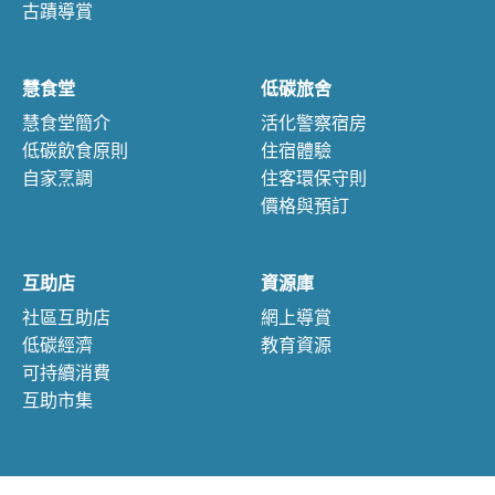
古蹟導賞
慧食堂
低碳旅舍
慧食堂簡介
活化警察宿房
低碳飲食原則
住宿體驗
自家烹調
住客環保守則
價格與預訂
互助店
資源庫
社區互助店
網上導賞
低碳經濟
教育資源
可持續消費
互助市集