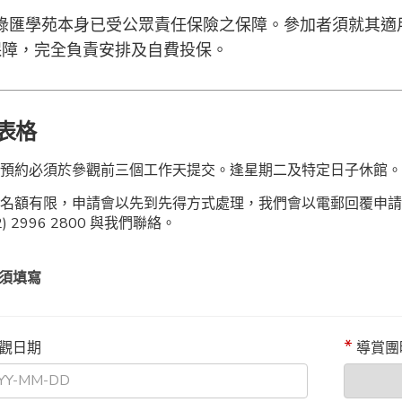
: 綠匯學苑本身已受公眾責任保險之保障。參加者須就其
保障，完全負責安排及自費投保。
表格
預約必須於參觀前三個工作天提交。逢星期二及特定日子休館。
於名額有限，申請會以先到先得方式處理，我們會以電郵回覆申請
2) 2996 2800 與我們聯絡。
須填寫
觀日期
導賞團