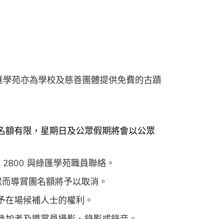
綠匯學苑亦為學校及慈善團體提供免費的古蹟
名額有限，星期日及公眾假期將會以公眾
 2800 與綠匯學苑職員聯絡。
候而導賞團名額將予以取消。
予在場候補人士的權利。