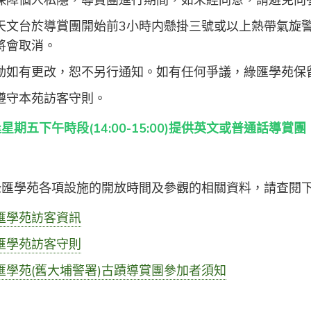
保障個人私隱，導賞團進行期間，如未經同意，請避免向
天文台於導賞團開始前3小時内懸掛三號或以上熱帶氣旋警
將會取消。
動如有更改，恕不另行通知。如有任何爭議，綠匯學苑保
遵守本苑訪客守則。
星期五下午時段(14:00-15:00)提供英文或普通話導
綠匯學苑各項設施的開放時間及參觀的相關資料，請查閱
匯學苑訪客資訊
匯學苑訪客守則
匯學苑(舊大埔警署)古蹟導賞團參加者須知