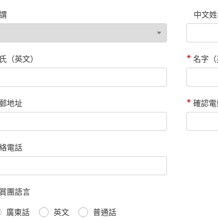
謂
中文姓
氏（英文）
名字（
郵地址
確認電
絡電話
賞團語言
廣東話
英文
普通話