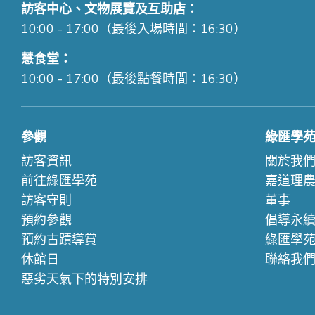
訪客中心、文物展覽及互助店：
10:00 - 17:00（最後入場時間：16:30）
慧食堂：
10:00 - 17:00（最後點餐時間：16:30）
參觀
綠匯學
訪客資訊
關於我
前往綠匯學苑
嘉道理
訪客守則
董事
預約參觀
倡導永
預約古蹟導賞
綠匯學
休館日
聯絡我
惡劣天氣下的特別安排