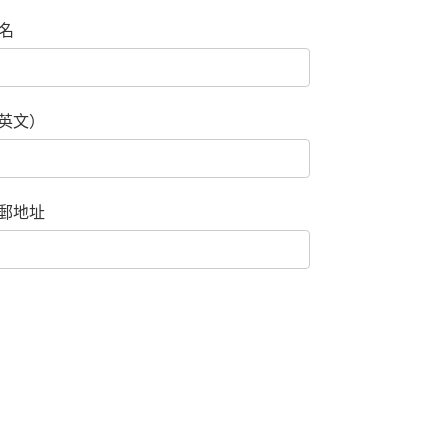
名
英文）
郵地址