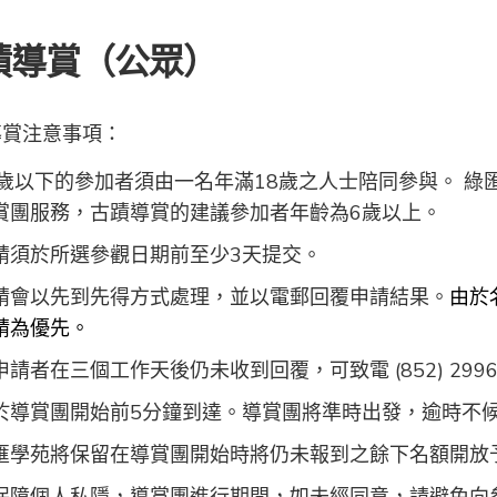
蹟導賞（公眾）
導賞注意事項：
2歲以下的參加者須由一名年滿18歲之人士陪同參與。 
賞團服務，古蹟導賞的建議參加者年齡為6歲以上。
請須於所選參觀日期前至少3天提交。
請會以先到先得方式處理，並以電郵回覆申請結果。
由於
請為優先。
申請者在三個工作天後仍未收到回覆，可致電 (852) 2996
於導賞團開始前5分鐘到達。導賞團將準時出發，逾時不
匯學苑將保留在導賞團開始時將仍未報到之餘下名額開放