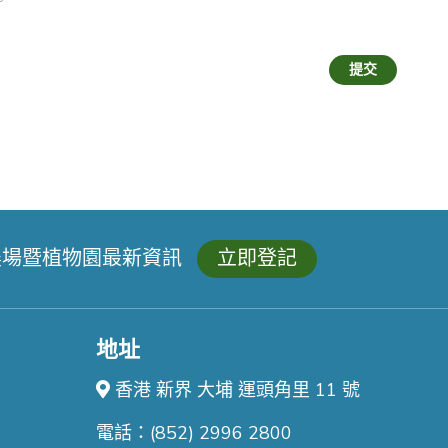
提交
農場暨植物園最新資訊
立即登記
地址
香港 新界 大埔 運頭角里 11 號
電話：(852) 2996 2800