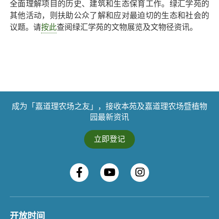
全面理解项目的历史、建筑和生态保育工作。绿汇学苑的
其他活动，则扶助公众了解和应对最迫切的生态和社会的
议题。请
按此
查阅绿汇学苑的文物展览及文物径资讯。
成为「嘉道理农场之友」，接收本苑及嘉道理农场暨植物
园最新资讯
立即登记
开放时间