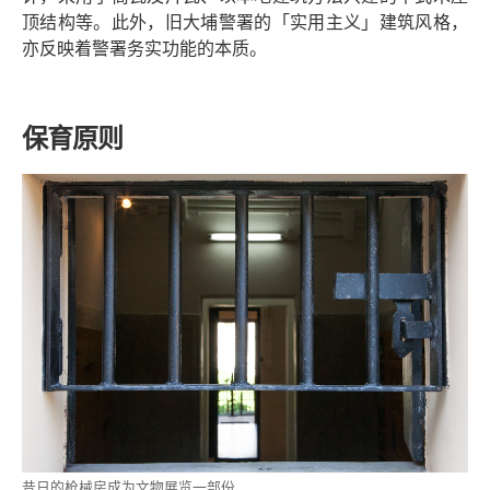
顶结构等。此外，旧大埔警署的「实用主义」建筑风格，
亦反映着警署务实功能的本质。
保育原则
昔日的枪械房成为文物展览一部份