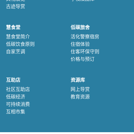
古迹导赏
慧食堂
低碳旅舍
慧食堂简介
活化警察宿房
低碳饮食原则
住宿体验
自家烹调
住客环保守则
价格与预订
互助店
资源库
社区互助店
网上导赏
低碳经济
教育资源
可持续消费
互相市集