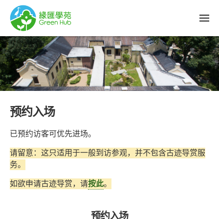
预约入场
已预约访客可优先进场。
请留意：这只适用于一般到访参观，并不包含古迹导赏服
务。
如欲申请古迹导赏，请
按此
。
预约入场