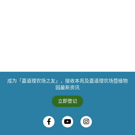
成为「嘉道理农场之友」，接收本苑及嘉道理农场暨植物
园最新资讯
立即登记