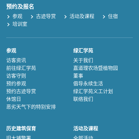
预约及报名
参观
古迹导赏
活动及课程
住宿
培训室
参观
绿汇学苑
访客资讯
关于我们
前往绿汇学苑
嘉道理农场暨植物园
访客守则
董事
预约参观
倡导永续生活
预约古迹导赏
绿汇学苑义工计划
休馆日
联络我们
恶劣天气下的特别安排
历史建筑保育
活动及课程
旧大埔警署
全部活动