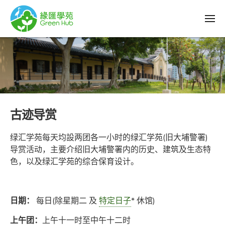
古迹导赏
绿汇学苑每天均設两团各一小时的绿汇学苑(旧大埔警署)
导赏活动，主要介绍旧大埔警署内的历史、建筑及生态特
色，以及绿汇学苑的综合保育设计。
日期：
每日(除星期二 及
特定日子
* 休馆)
上午团：
上午十一时至中午十二时