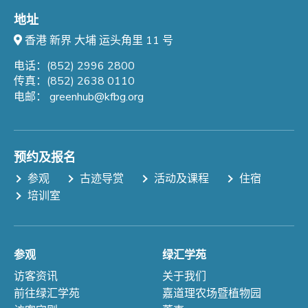
地址
香港 新界 大埔 运头角里 11 号
电话：(852) 2996 2800
传真：(852) 2638 0110
电邮：
greenhub@kfbg.org
预约及报名
参观
古迹导赏
活动及课程
住宿
培训室
参观
绿汇学苑
访客资讯
关于我们
前往绿汇学苑
嘉道理农场暨植物园