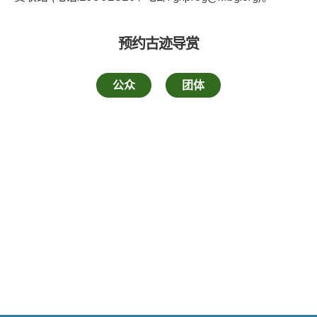
预约古迹导赏
公众
团体