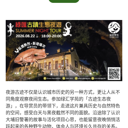
夜游古迹不仅是认识城市历史的另一种方式，更让人从不
同角度观察夜间生态。参加绿汇学苑的「古迹生态夜
游」，在导赏员的带领下，走进这片兼具历史与自然特色
的空间，感受白天与黑夜截然不同的面貌。沿途除了认识
大埔旧警署的故事与活化项目心思，也能留意夜晚悄悄活
跃起来的各种野生动物，体会人与环境长久共存的关系。