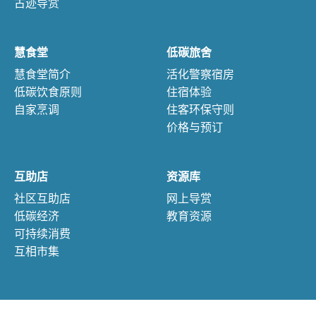
古迹导赏
慧食堂
低碳旅舍
慧食堂简介
活化警察宿房
低碳饮食原则
住宿体验
自家烹调
住客环保守则
价格与预订
互助店
资源库
社区互助店
网上导赏
低碳经济
教育资源
可持续消费
互相市集