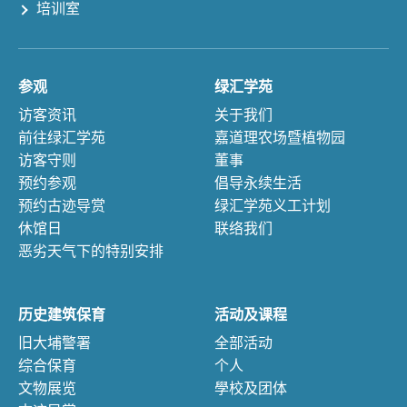
培训室
参观
绿汇学苑
访客资讯
关于我们
前往绿汇学苑
嘉道理农场暨植物园
访客守则
董事
预约参观
倡导永续生活
预约古迹导赏
绿汇学苑义工计划
休馆日
联络我们
恶劣天气下的特别安排
历史建筑保育
活动及课程
旧大埔警署
全部活动
综合保育
个人
文物展览
學校及团体