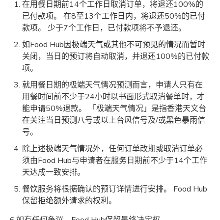
在用餐日期前14个工作日取消订单，将退还100%的
已付款项。 在8至13个工作日内，将退还50%的已付
款项。 少于7个工作日，已付款项将不予退还。
如Food Hub因极端天气或其他不可预见的情况而暂时
关闭，当日的预订将自动取消，并退还100%的已付款
项。
就用餐日期的极端天气情况预测而言，申请人只有在
用餐时间前不少于24小时以书面形式取消餐单时，才
能申请50%退款。 「极端天气情况」是指香港天文台
在关注当日预测八号或以上台风信号及/或黑色暴雨信
号。
除上述极端天气情况外，任何订单改期或取消订单必
须由Food Hub与申请者在服务日期前不少于14个工作
天达成一致安排。
餐饮服务将根据确认的预订详情进行安排。 Food Hub
保留拒绝额外请求的权利。