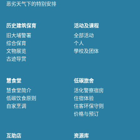
恶劣天气下的特别安排
历史建筑保育
活动及课程
旧大埔警署
全部活动
综合保育
个人
文物展览
學校及团体
古迹导赏
慧食堂
低碳旅舍
慧食堂简介
活化警察宿房
低碳饮食原则
住宿体验
自家烹调
住客环保守则
价格与预订
互助店
资源库