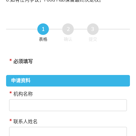
6.如有任何争议，Food Hub保留最终决定权。
表格
确认
提交
必须填写
申请资料
机构名称
联系人姓名