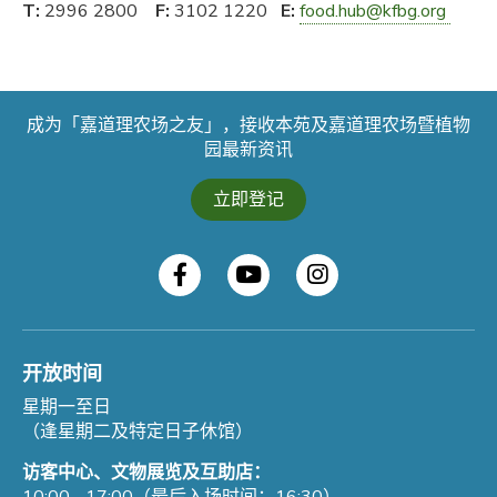
T:
2996 2800
F:
3102 1220
E:
food.hub@kfbg.org
成为「嘉道理农场之友」，接收本苑及嘉道理农场暨植物
园最新资讯
立即登记
开放时间
星期一至日
（逢星期二及特定日子休馆）
访客中心、文物展览及互助店：
10:00 - 17:00（最后入场时间：16:30）