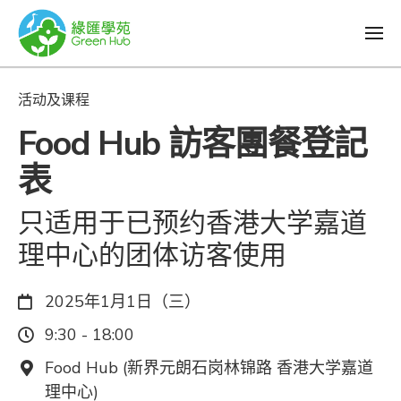
活动及课程
Food Hub 訪客團餐登記
表
只适用于已预约香港大学嘉道
理中心的团体访客使用
日期：
2025年1月1日（三）
时间：
9:30 - 18:00
地点：
Food Hub (新界元朗石岗林锦路 香港大学嘉道
理中心)