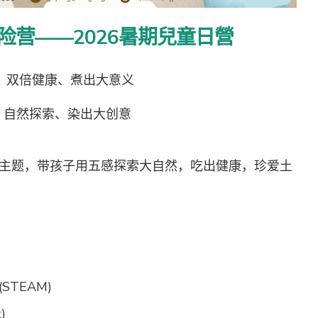
险营——
2026暑期兒童日營
味、双倍健康、煮出大意义
动、自然探索、染出大创意
为主题，带孩子用五感探索大自然，吃出健康，珍爱土
STEAM)
)