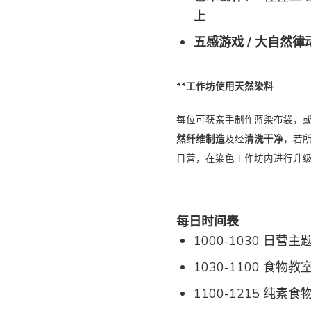
上
五感游戏 / 大自然律
**工作坊使用天然染料
每位可获亲手制作蓝染布袋，
然纤维制造
及经
清洗干净
，若
日营，在染色工作坊内进行升
每日时间表
1000-1030 日
1030-1100 食物
1100-1215 纯素