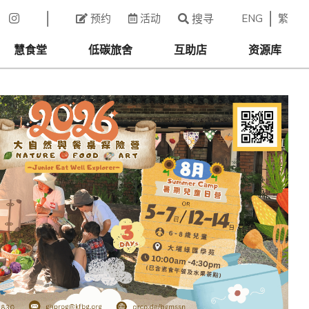
ENG
繁
预约
活动
搜寻
慧食堂
低碳旅舍
互助店
资源库