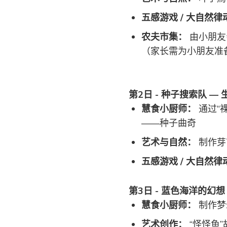
五感游戏 / 大自然律
农夫市集：
由小朋友
（家长需为小朋友准备
第2日 - 种子搜索队 —
慧食小厨师：
通过“
——种子曲奇
艺术与自然：
制作芽
五感游戏 / 大自然律
第3日 - 蓝色海洋的幻想
慧食小厨师：
制作梦
艺术创作：
“怪怪鱼