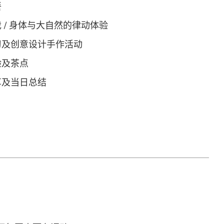
餐
游戏 / 身体与大自然的律动体验
题学习及创意设计手作活动
体验及茶点
分享及当日总结