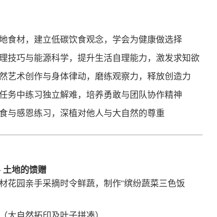
地食材，建立低碳饮食观念，学会为健康做选择
理技巧与能源科学，提升生活自理能力，激发求知欲
然艺术创作与身体律动，磨练观察力，释放创造力
任务中练习独立解难，培养勇敢与团队协作精神
食与感恩练习，深植对他人与大自然的尊重
— 土地的馈赠
材花园亲手采摘时令鲜蔬，制作“缤纷蔬菜三色饭
（大自然拓印及叶子拼凑）