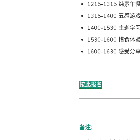
1215-1315 纯素午
1315-1400 五感
1400-1530 主
1530-1600 惜食
1600-1630 感受
按此报名
备注: