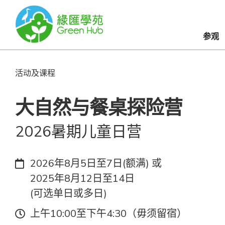
参观
活动及课程
大自然与餐桌探险营
2026暑期儿童日营
日期：
2026年8月5日至7日(额满) 或
2025年8月12日至14日
(可选单日或多日)
时间：
上午10:00至下午4:30（毋须留宿）