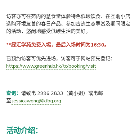
访客亦可在苑内的慧食堂体验特色低碳饮食、在互助小店
选购环境友善的春日产品、参加古迹生态导赏及期间限定
的活动，悠闲地感受低碳生活的美好。
**绿汇学苑免费入埸，最后入场时间为16:30。
已预约访客可优先进场，访客可于网站预先登记：
https://www.greenhub.hk/tc/booking/visit
查询：
请致电 2996 2833（黄小姐）或电邮
至
jessicawong@kfbg.org
活动介绍：