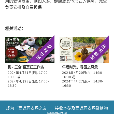
用的受保范围，例如人寿、健康或其他形式的保障，完全
负责安排及自费投保。
相关活动：
过往活动
过往活动
梅 ‧ 三食 轻烹饪工作坊
午后时光。寻园之风景
2024年4月21日(日), 17:00-
2024年4月20日(六), 14:30-
18:30 或
16:30 或
2024年4月28日(日), 17:00-
2024年4月27日(六), 14:30-
18:30
16:30
成为「嘉道理农场之友」，接收本苑及嘉道理农场暨植物