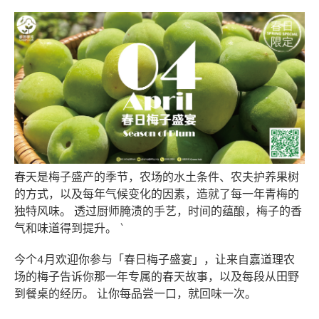
春天是梅子盛产的季节，农场的水土条件、农夫护养果树
的方式，以及每年气候变化的因素，造就了每一年青梅的
独特风味。 透过厨师腌渍的手艺，时间的蕴酿，梅子的香
气和味道得到提升。 `
今个4月欢迎你参与「春日梅子盛宴」，让来自嘉道理农
场的梅子告诉你那一年专属的春天故事，以及每段从田野
到餐桌的经历。 让你每品尝一口，就回味一次。