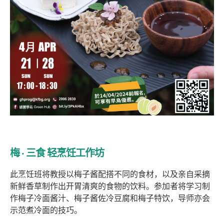
梅 ‧ 三食 轻烹饪工作坊
此烹饪班将教授以梅子酱配搭不同的食材，以及亲自采摘
新鲜香草制作出开胃清爽的食物的饮料。参加者将学习制
作梅子冷面酱汁、梅子酱佐冷豆腐和梅子特饮，导师亦会
示范煮冷面的技巧。