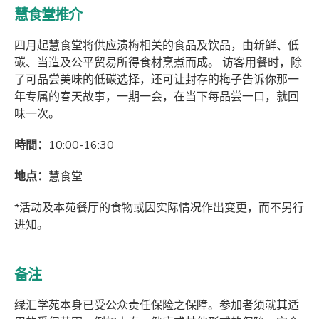
慧食堂推介
四月起慧食堂将供应渍梅相关的食品及饮品，由新鲜、低
碳、当造及公平贸易所得食材烹煮而成。 访客用餐时，除
了可品尝美味的低碳选择，还可让封存的梅子告诉你那一
年专属的春天故事，一期一会，在当下每品尝一口，就回
味一次。
時間：
10:00-16:30
地点：
慧食堂
*活动及本苑餐厅的食物或因实际情况作出变更，而不另行
进知。
备注
绿汇学苑本身已受公众责任保险之保障。参加者须就其适