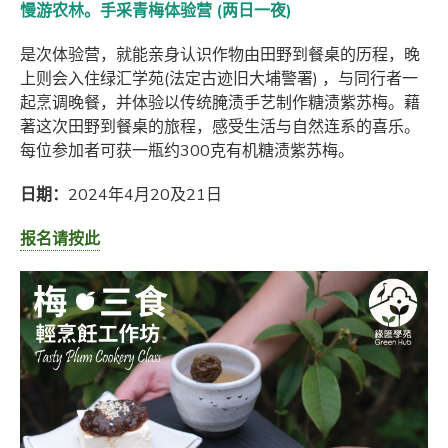
慢游农林。手采青梅体验营 (两日一夜)
是次体验营，就能亲身认识作物由田野到餐桌的历程，晚
上则会入住绿汇学苑(法定古迹旧大埔警署) ，与同行者一
起烹调晚餐，并体验以传统腌渍手艺制作糖渍紫苏梅。藉
著这次田野到餐桌的旅程，感受生活与自然连系的喜乐。
每位参加者可获一瓶约300克有机糖渍紫苏梅。
日期：
2024年4月20及21日
报名请按此