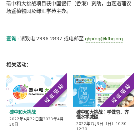
碳中和大挑战项目获中国银行（香港）资助，由嘉道理农
场暨植物园及绿汇学苑主办。
查询 :
请致电
2996 2837
或电邮至
ghprog@kfbg.org
相关活动：
过往活动
过往活动
碳中和大挑战
碳中和大挑战︰学做皂．齐
悭水学减碳
2022年4月22日至2023年4月
2022年7月3日（日）10:30-
30日
12:30