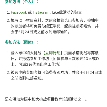
参加方法（个人）︰
Facebook
或
Instagram
: Like此活动的贴文
填写以下栏目资料，之后会抽籤选出参加者，被抽中
的参加者将可免费与绿汇学苑一起前往参观喵坊，并
会于6月24日或之前收到电邮通知。
参加方法（团体）︰
登入碳中和大挑战
【立即行动】
页面承诺挑战零弃纸
日，并拣选参加工作坊（团体参与人数须达20人或以
上，可派2名代表出席工作坊）
被选中的参加者将可免费参观喵坊，并会于6月24日或
之前收到电邮通知。
是次活动为碳中和大挑战项目教育培训活动之一。