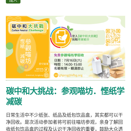
成人
碳中和大挑战：参观喵坊．悭纸学
减碳
日常生活中不少纸张、纸品及纸包饮品盒，其实都可以干
净回收。是次活动参加者将可前往喵坊参观，亲身了解回
收纸包饮品盒的过程及认识干净回收的重要，鼓励大众透