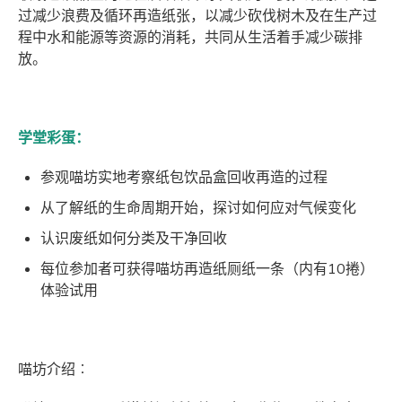
过减少浪费及循环再造纸张，以减少砍伐树木及在生产过
程中水和能源等资源的消耗，共同从生活着手减少碳排
放。
学堂彩蛋：
参观喵坊实地考察纸包饮品盒回收再造的过程
从了解纸的生命周期开始，探讨如何应对气候变化
认识废纸如何分类及干净回收
每位参加者可获得喵坊再造纸厕纸一条（内有10捲）
体验试用
喵坊介绍︰