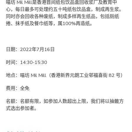
喵坊 Mil Mill是香港首间纸包饮品盒回收浆厂及教育中
心，每日最多可处理约五十吨纸包饮品盒，制成再生浆。
同时亦会回收各种废纸，制成多样再生纸品，包括厕纸
捲、抹手纸及餐巾纸等，属100%再造纸。
日期：2022年7月16日
时间：14:30-15:30
地点：喵坊 Mil Mill（香港新界元朗工业邨福喜街 82 号）
费用：全免
名额：名额有限，如参加人数超出上限，我们将以抽籤方
式选出参加者。