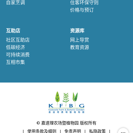
自家烹调
住客环保守则
价格与预订
互助店
资源库
社区互助店
网上导赏
低碳经济
教育资源
可持续消费
互相市集
© 嘉道理农场暨植物园 版权所有
|
使用条款及细则
|
免责声明
|
私隐政策
|