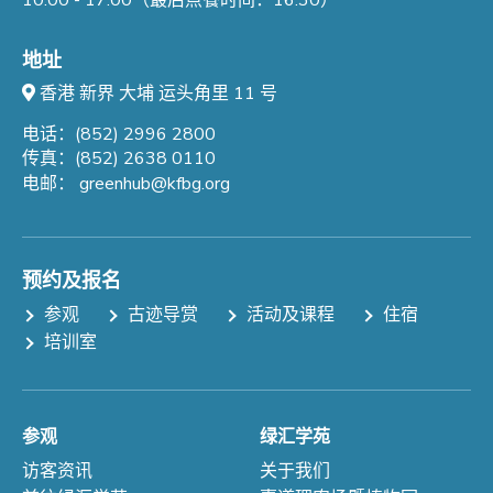
10:00 - 17:00（最后点餐时间：16:30）
地址
香港 新界 大埔 运头角里 11 号
电话：(852) 2996 2800
传真：(852) 2638 0110
电邮：
greenhub@kfbg.org
预约及报名
参观
古迹导赏
活动及课程
住宿
培训室
参观
绿汇学苑
访客资讯
关于我们