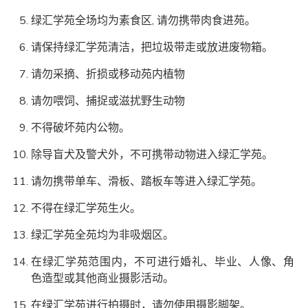
绿汇学苑全场均为素食区, 请勿携带肉食进苑。
请保持绿汇学苑清洁，把垃圾带走或放进废物箱。
请勿采摘、折损或移动苑内植物
请勿喂饲、捕捉或滋扰野生动物
不得破坏苑内公物。
除导盲犬及警犬外，不可携带动物进入绿汇学苑。
请勿携带单车、滑板、踏板车等进入绿汇学苑。
不得在绿汇学苑生火。
绿汇学苑全苑均为非吸烟区。
在绿汇学苑范围内，不可进行婚礼、毕业、人像、角
色造型或其他商业摄影活动。
在绿汇学苑进行拍摄时，请勿使用摄影脚架。