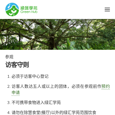
参观
访客守则
必须于访客中心登记
访客人数达五人或以上的团体，必须在参观前作
预约
申请
不可携带食物进入绿汇学苑
请勿在除慧食堂(餐厅)以外的绿汇学苑范围饮食