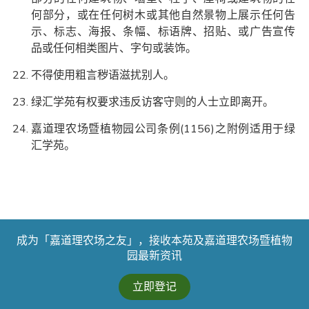
何部分，或在任何树木或其他自然景物上展示任何告
示、标志、海报、条幅、标语牌、招贴、或广告宣传
品或任何相类图片、字句或装饰。
不得使用粗言秽语滋扰别人。
绿汇学苑有权要求违反访客守则的人士立即离开。
嘉道理农场暨植物园公司条例(1156)之附例适用于绿
汇学苑。
成为「嘉道理农场之友」，接收本苑及嘉道理农场暨植物
园最新资讯
立即登记