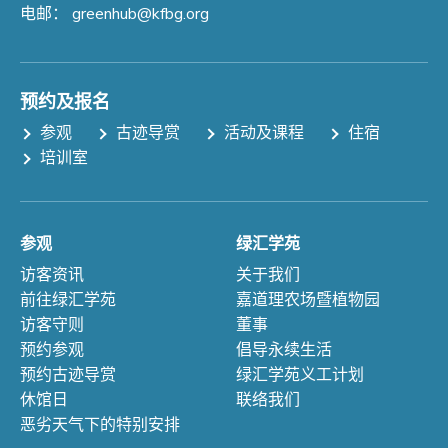
电邮：
greenhub@kfbg.org
预约及报名
参观
古迹导赏
活动及课程
住宿
培训室
参观
绿汇学苑
访客资讯
关于我们
前往绿汇学苑
嘉道理农场暨植物园
访客守则
董事
预约参观
倡导永续生活
预约古迹导赏
绿汇学苑义工计划
休馆日
联络我们
恶劣天气下的特别安排