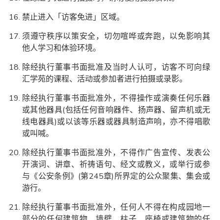
禁止进入「访客免进」区域。
须遵守秩序以策安全，切勿喧哗或奔跑，以免影响其
他人学习和体验环境。
除经执行董事书面批准及当时人认可，访客不可向绿
汇学苑的课程、活动或参加者进行拍摄或录影。
除经执行董事书面批准外，不得操作或演奏任何乐器
或其他器具(包括任何音响器件、扬声器、留声机或无
线电器具)或以该等乐器或器具制造声响，亦不得唱歌
或叫喊。
除经执行董事书面批准外，不得作广告宣传、发表公
开演词、讲章、祈祷语句、经文或教义，或举行或参
与《公安条例》(第245章)所界定的公众聚集、集会或
游行。
除经执行董事书面批准外，任何人不得在构成园地一
部分的任何建筑物、墙壁、柱子、座椅或建筑物的任