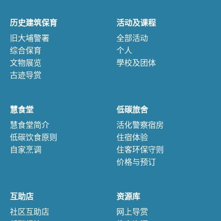
历史建筑保育
活动及课程
旧大埔警署
全部活动
综合保育
个人
文物展览
學校及团体
古迹导赏
慧食堂
低碳旅舍
慧食堂简介
活化警察宿房
低碳饮食原则
住宿体验
自家烹调
住客环保守则
价格与预订
互助店
资源库
社区互助店
网上导赏