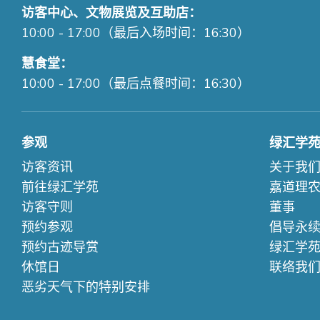
访客中心、文物展览及互助店：
10:00 - 17:00（最后入场时间：16:30）
慧食堂：
10:00 - 17:00（最后点餐时间：16:30）
参观
绿汇学
访客资讯
关于我
前往绿汇学苑
嘉道理
访客守则
董事
预约参观
倡导永
预约古迹导赏
绿汇学
休馆日
联络我
恶劣天气下的特别安排