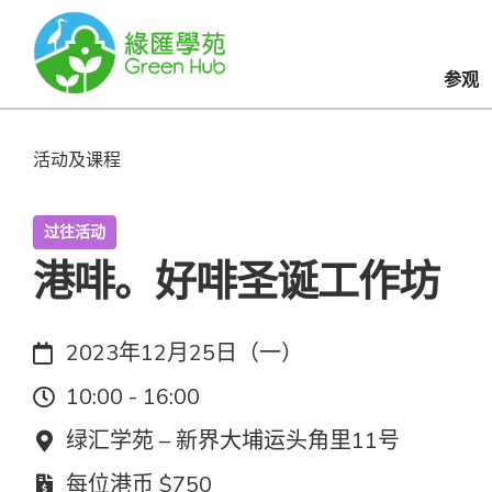
参观
活动及课程
过往活动
港啡。好啡圣诞工作坊
日期：
2023年12月25日（一）
时间：
10:00 - 16:00
地点：
绿汇学苑 – 新界大埔运头角里11号
费用：
每位港币 $750