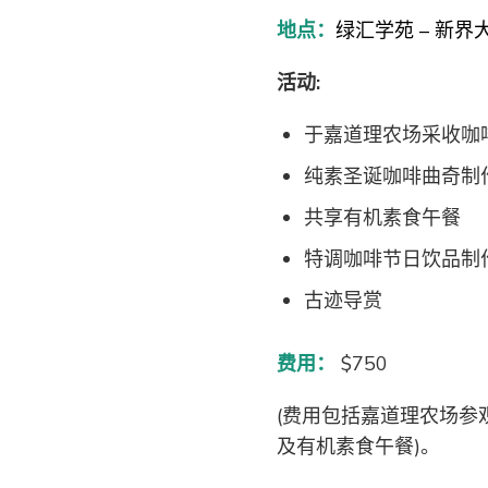
地点：
绿汇学苑 – 新界
活动:
于嘉道理农场采收咖
纯素圣诞咖啡曲奇制
共享有机素食午餐
特调咖啡节日饮品制
古迹导赏
费用：
$750
(费用包括嘉道理农场参
及有机素食午餐)。