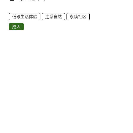
低碳生活体验
连系自然
永续社区
成人