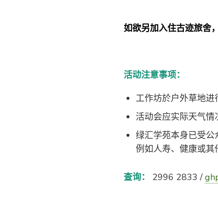
如欲另加入住古迹旅舍
活动注意事项：
工作坊於户外草地进
活动会应实际天气情
绿汇学苑本身已受公
例如人寿、健康或其
查询：
2996 2833 /
gh