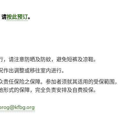
，请
按此预订
。
行，请注意防晒及防蚊，避免短裤及凉鞋。
况作出调整或移往室内进行。
众责任保险之保障。参加者须就其适用的受保範围，
他形式的保障，完全负责安排及自费投保。
prog@kfbg.org