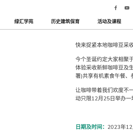
绿汇学苑
历史建筑保育
活动及课程
快来捉紧本地咖啡豆采
今个圣诞约定大家相聚
体验采收新鲜咖啡豆及生
署)共享有机素食午餐、
让咖啡带着我们欢度不
动只限12月25日举办
日期及时间：
2023年12月