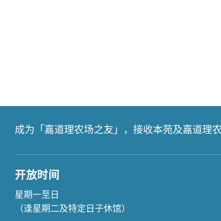
成为「嘉道理农场之友」，接收本苑及嘉道理
开放时间
星期一至日
（逢星期二及特定日子休馆）