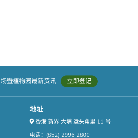
农场暨植物园最新资讯
立即登记
地址
香港 新界 大埔 运头角里 11 号
电话：(852) 2996 2800