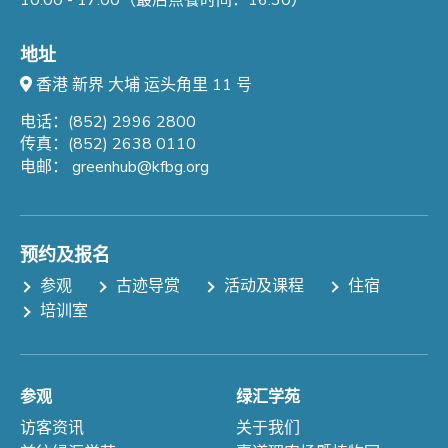
10:00 - 17:00（最后点餐时间：16:30）
地址
香港 新界 大埔 运头角里 11 号
电话：(852) 2996 2800
传真：(852) 2638 0110
电邮：
greenhub@kfbg.org
预约及报名
参观
古迹导赏
活动及课程
住宿
培训室
参观
绿汇学苑
访客资讯
关于我们