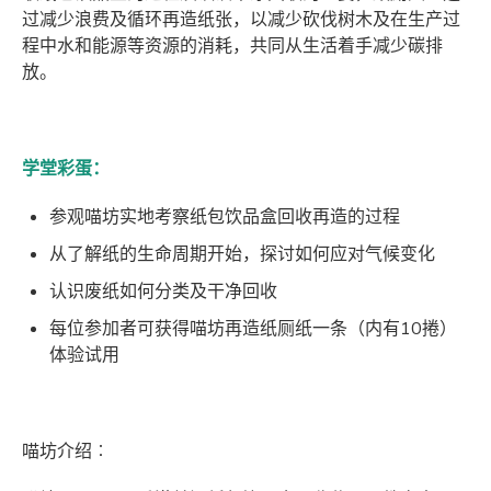
过减少浪费及循环再造纸张，以减少砍伐树木及在生产过
程中水和能源等资源的消耗，共同从生活着手减少碳排
放。
学堂彩蛋：
参观喵坊实地考察纸包饮品盒回收再造的过程
从了解纸的生命周期开始，探讨如何应对气候变化
认识废纸如何分类及干净回收
每位参加者可获得喵坊再造纸厕纸一条（内有10捲）
体验试用
喵坊介绍︰