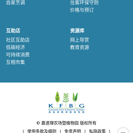
自家烹调
住客环保守则
价格与预订
互助店
资源库
社区互助店
网上导赏
低碳经济
教育资源
可持续消费
互相市集
© 嘉道理农场暨植物园 版权所有
|
使用条款及细则
|
免责声明
|
私隐政策
|