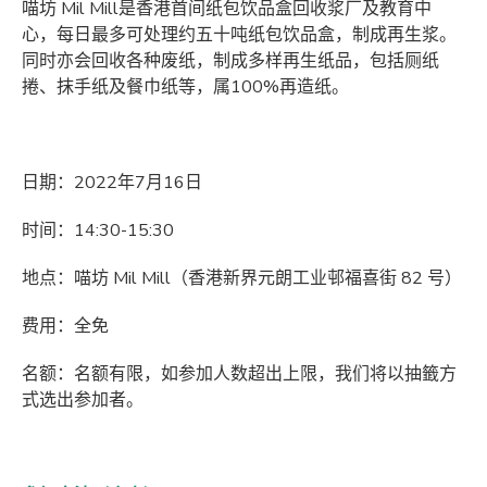
喵坊 Mil Mill是香港首间纸包饮品盒回收浆厂及教育中
心，每日最多可处理约五十吨纸包饮品盒，制成再生浆。
同时亦会回收各种废纸，制成多样再生纸品，包括厕纸
捲、抹手纸及餐巾纸等，属100%再造纸。
日期：2022年7月16日
时间：14:30-15:30
地点：喵坊 Mil Mill（香港新界元朗工业邨福喜街 82 号）
费用：全免
名额：名额有限，如参加人数超出上限，我们将以抽籤方
式选出参加者。