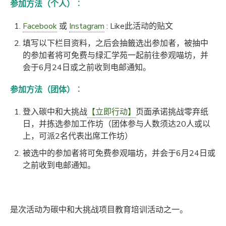
参加方法（个人）︰
Facebook
或
Instagram
: Like此活动的贴文
填写以下栏目资料，之后会抽籤选出参加者，被抽中
的参加者将可免费与绿汇学苑一起前往参观喵坊，并
会于6月24日或之前收到电邮通知。
参加方法（团体）︰
登入碳中和大挑战
【立即行动】
页面承诺挑战零弃纸
日，并拣选参加工作坊（团体参与人数须达20人或以
上，可派2名代表出席工作坊）
被选中的参加者将可免费参观喵坊，并会于6月24日或
之前收到电邮通知。
是次活动为碳中和大挑战项目教育培训活动之一。