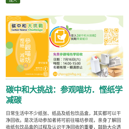
成人
碳中和大挑战：参观喵坊．悭纸学
减碳
日常生活中不少纸张、纸品及纸包饮品盒，其实都可以干
净回收。是次活动参加者将可前往喵坊参观，亲身了解回
收纸包饮品盒的过程及认识干净回收的重要，鼓励大众透