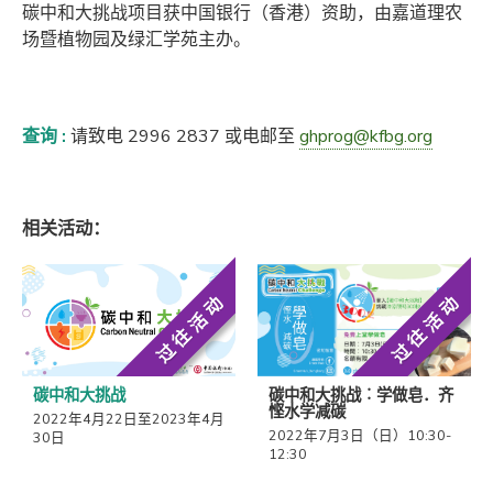
碳中和大挑战项目获中国银行（香港）资助，由嘉道理农
场暨植物园及绿汇学苑主办。
查询 :
请致电
2996 2837
或电邮至
ghprog@kfbg.org
相关活动：
过往活动
过往活动
碳中和大挑战
碳中和大挑战︰学做皂．齐
悭水学减碳
2022年4月22日至2023年4月
2022年7月3日（日）10:30-
30日
12:30