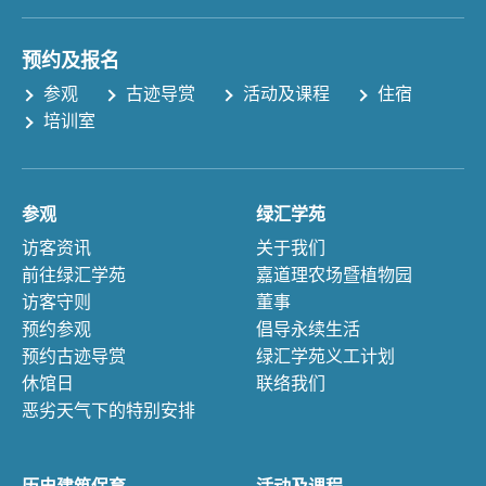
预约及报名
参观
古迹导赏
活动及课程
住宿
培训室
参观
绿汇学苑
访客资讯
关于我们
前往绿汇学苑
嘉道理农场暨植物园
访客守则
董事
预约参观
倡导永续生活
预约古迹导赏
绿汇学苑义工计划
休馆日
联络我们
恶劣天气下的特别安排