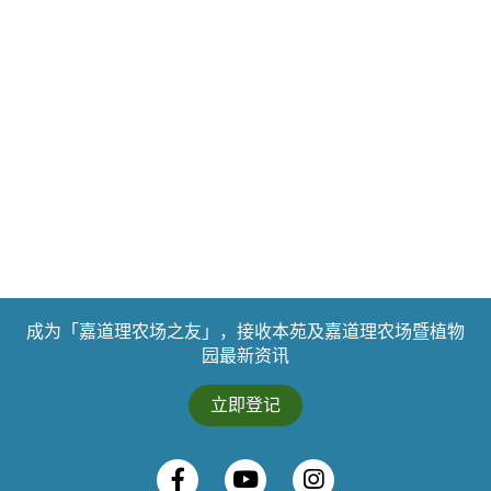
成为「嘉道理农场之友」，接收本苑及嘉道理农场暨植物
园最新资讯
立即登记