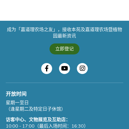
成为「嘉道理农场之友」，接收本苑及嘉道理农场暨植物
园最新资讯
立即登记
开放时间
星期一至日
（逢星期二及特定日子休馆）
访客中心、文物展览及互助店：
10:00 - 17:00（最后入场时间：16:30）