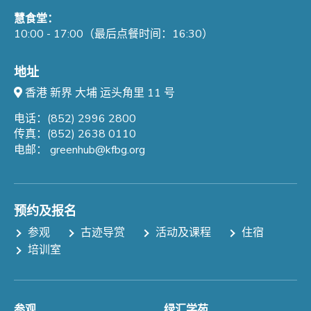
慧食堂：
10:00 - 17:00（最后点餐时间：16:30）
地址
香港 新界 大埔 运头角里 11 号
电话：(852) 2996 2800
传真：(852) 2638 0110
电邮：
greenhub@kfbg.org
预约及报名
参观
古迹导赏
活动及课程
住宿
培训室
参观
绿汇学苑