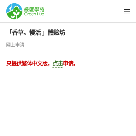
「香草。慢活 」體驗坊
网上申请
只提供繁体中文版，
点击
申请。