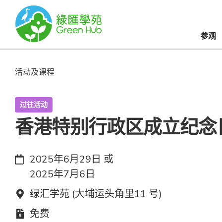
参观
活动及课程
过往活动
香港特别行政区成立纪念
日期：
2025年6月29日 或
2025年7月6日
地点：
绿汇学苑 (大埔运头角里11 号)
费用：
免费