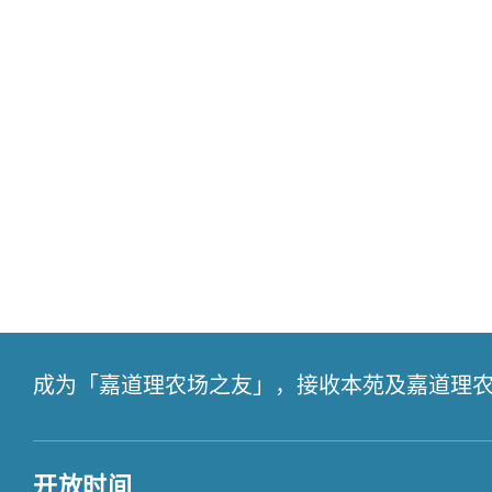
成为「嘉道理农场之友」，接收本苑及嘉道理
开放时间