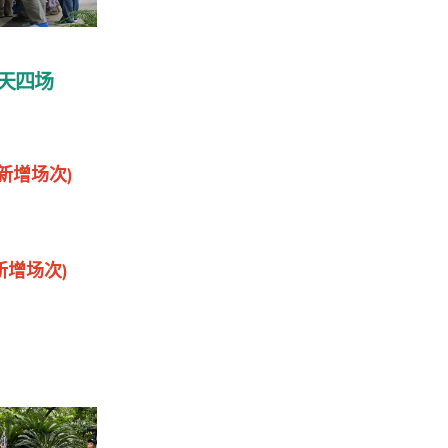
天四场
(新增场次)
新增场次)