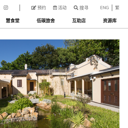
ENG
繁
预约
活动
搜寻
慧食堂
低碳旅舍
互助店
资源库