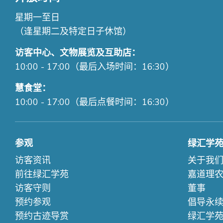
星期一至日
（逢星期二及特定日子休馆）
访客中心、文物展览及互助店：
10:00 - 17:00（最后入场时间：16:30）
慧食堂：
10:00 - 17:00（最后点餐时间：16:30）
参观
绿汇学
访客资讯
关于我
前往绿汇学苑
嘉道理
访客守则
董事
预约参观
倡导永
预约古迹导赏
绿汇学