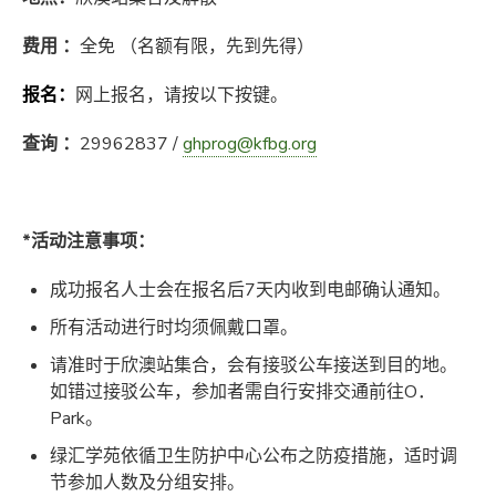
费用
：
全免 （名额有限，先到先得）
报名：
网上报名，请按以下按键。
查询 ：
29962837 /
ghprog@kfbg.org
*活动注意事项：
成功报名人士会在报名后7天内收到电邮确认通知。
所有活动进行时均须佩戴口罩。
请准时于欣澳站集合，会有接驳公车接送到目的地。
如错过接驳公车，参加者需自行安排交通前往O．
Park。
绿汇学苑依循卫生防护中心公布之防疫措施，适时调
节参加人数及分组安排。