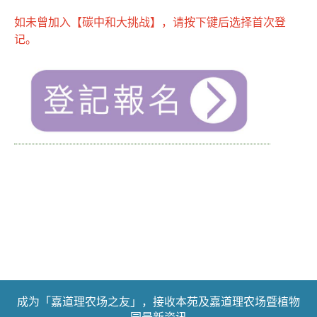
如未曾加入【碳中和大挑战】，请按下键后选择首次登
记。
成为「嘉道理农场之友」，接收本苑及嘉道理农场暨植物