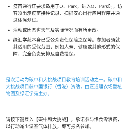
疫苗通行证要求适用于O．Park，进入O．Park时，访
客须出示疫苗接种记录、扫描安心出行应用程序并通
过体温测试。
活动或因恶劣天气及实际情况而有所更改。
绿汇学苑本身已受公众责任保险之保障。参加者须就
其适用的受保范围，例如人寿、健康或其他形式的保
障，完全负责安排及自费投保。
是次活动为碳中和大挑战项目教育培训活动之一。碳中和
大挑战项目获中国银行（香港）资助，由嘉道理农场暨植
物园及绿汇学苑主办。
请按下键登入【碳中和大挑战】，承诺参与惜食零浪费，
以行动减少温室气体排放，即可报名参加。