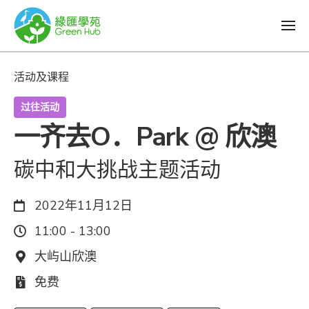
活动及课程
过往活动
一齐去O．Park @ 欣澳
碳中和大挑战主题活动
日期：
2022年11月12日
时间：
11:00 - 13:00
地点：
大屿山欣澳
费用：
免费