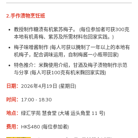
2.
手作渍物烹饪班
教授制作糖渍有机紫苏梅子。 (每位参加者可获300克
本地有机青梅、紫苏及所需材料包回家实践。)
梅子味噌酱制作 (每人可获以腌制了一年以上的本地有
机梅子，配合调味运用，自制梅酱一小瓶带回家)
特色推介：米麴使用介绍，甘酒及梅子渍物制作示范
与分享 (每人可获100克有机米麴回家实践)
日期：
2026年4月19日 (星期日)
时间：
17:00 - 18:30
地点：
绿汇学苑 慧食堂 (大埔 运头角里 11 号)
费用：
HK$480 (每位参加者)