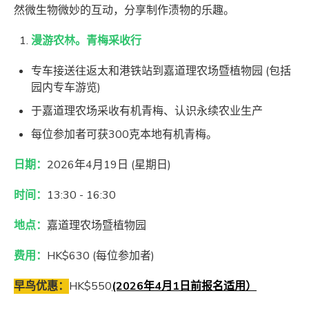
然微生物微妙的互动，分享制作渍物的乐趣。
漫游农林。青梅采收行
专车接送往返太和港铁站到嘉道理农场暨植物园 (包括
园内专车游览)
于嘉道理农场采收有机青梅、认识永续农业生产
每位参加者可获300克本地有机青梅。
日期：
2026年4月19日 (星期日)
时间：
13:30 - 16:30
地点：
嘉道理农场暨植物园
费用：
HK$630 (每位参加者)
早鸟优惠：
HK$550
(2026
年4
月1
日前报名适用）