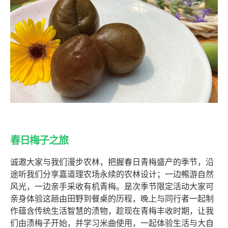
春日梅子之旅
诚邀大家与我们漫步农林，把握春日青梅盛产的季节，沿
途听我们分享嘉道理农场永续的农林设计；一边𣈱游自然
风光，一边亲手采收有机青梅。是次季节限定活动大家可
亲身体验这趟由田野到餐桌的历程，晚上与同行者一起制
作蕴含传统生活智慧的渍物，趁现在青梅丰收时期，让我
们由渍梅子开始，并学习米曲使用，一起体验生活与大自