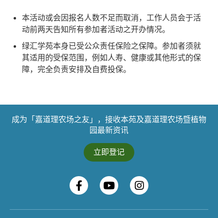
本活动或会因报名人数不足而取消，工作人员会于活
动前两天告知所有参加者活动之开办情况。
绿汇学苑本身已受公众责任保险之保障。参加者须就
其适用的受保范围，例如人寿、健康或其他形式的保
障，完全负责安排及自费投保。
成为「嘉道理农场之友」，接收本苑及嘉道理农场暨植物
园最新资讯
立即登记