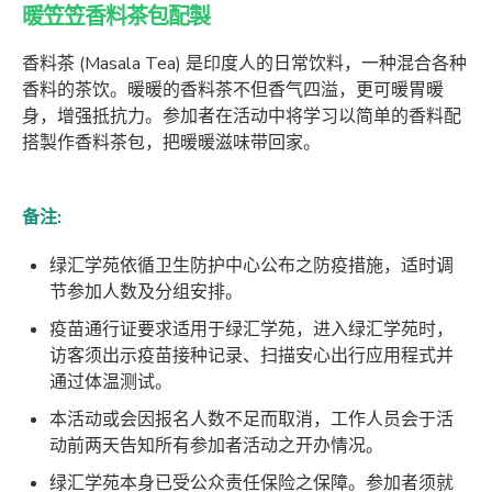
暖笠笠香料茶包配製
香料茶 (Masala Tea) 是印度人的日常饮料，一种混合各种
香料的茶饮。暖暖的香料茶不但香气四溢，更可暖胃暖
身，增强抵抗力。参加者在活动中将学习以简单的香料配
搭製作香料茶包，把暖暖滋味带回家。
备注:
绿汇学苑依循卫生防护中心公布之防疫措施，适时调
节参加人数及分组安排。
疫苗通行证要求适用于绿汇学苑，进入绿汇学苑时，
访客须出示疫苗接种记录、扫描安心出行应用程式并
通过体温测试。
本活动或会因报名人数不足而取消，工作人员会于活
动前两天告知所有参加者活动之开办情况。
绿汇学苑本身已受公众责任保险之保障。参加者须就