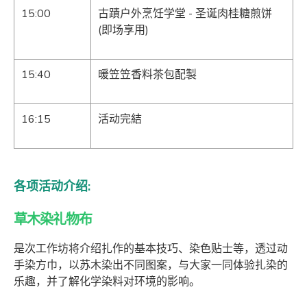
15:00
古蹟户外烹饪学堂 - 圣诞肉桂糖煎饼
(即场享用)
15:40
暖笠笠香料茶包配製
16:15
活动完結
各项活动介绍:
草木染礼物布
是次工作坊将介绍扎作的基本技巧、染色贴士等，透过动
手染方巾，以苏木染出不同图案，与大家一同体验扎染的
乐趣，并了解化学染料对环境的影响。