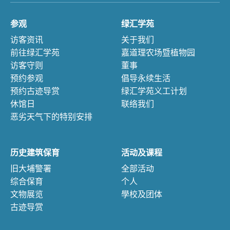
参观
绿汇学苑
访客资讯
关于我们
前往绿汇学苑
嘉道理农场暨植物园
访客守则
董事
预约参观
倡导永续生活
预约古迹导赏
绿汇学苑义工计划
休馆日
联络我们
恶劣天气下的特别安排
历史建筑保育
活动及课程
旧大埔警署
全部活动
综合保育
个人
文物展览
學校及团体
古迹导赏