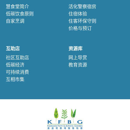
慧食堂简介
活化警察宿房
低碳饮食原则
住宿体验
自家烹调
住客环保守则
价格与预订
互助店
资源库
社区互助店
网上导赏
低碳经济
教育资源
可持续消费
互相市集