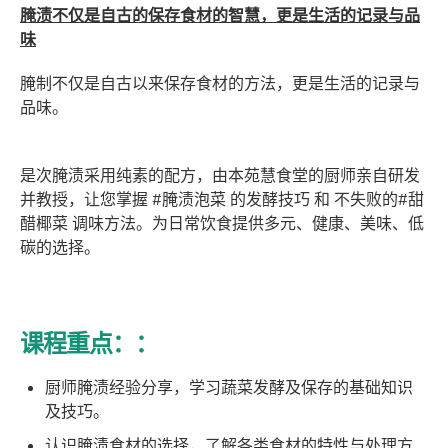
腌渍不仅是自古的保存食材的智慧，更是生活的记录与品
味
腌制不仅是自古以来保存食材的方法，更是生活的记录与
品味。
是次腌渍采用纯素的配方，由本苑慧食堂的厨师亲自研发
并教授，让您掌握 #腌渍泡菜 的发酵技巧 和 不失败的#甜
醋椰菜 调味方法。
为日常饮食提供多元、健康、美味、低
碳的选择。
课程重点：：
厨师腌渍经验分享，学习蔬菜发酵及保存的基础知识
及技巧。
认识腌渍食材的选择，了解各类食材的特性与处理方