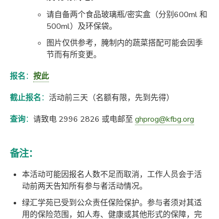
请自备两个食品玻璃瓶/密实盒（分别600ml 和
500ml）及环保袋。
图片仅供参考，腌制内的蔬菜搭配可能会因季
节而有所变更。
报名
：
按此
截止报名
：
活动前三天（名额有限，先到先得）
查询
：
请致电 2996 2826 或电邮至
ghprog@kfbg.org
备注：
本活动可能因报名人数不足而取消，工作人员会于活
动前两天告知所有参与者活动情况。
绿汇学苑已受到公众责任保险保护。参与者须对其适
用的保险范围，如人寿、健康或其他形式的保障，完