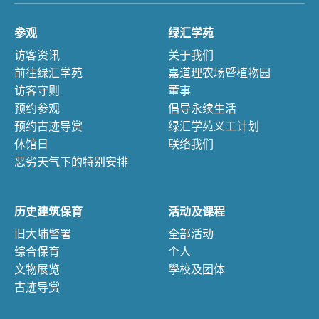
参观
绿汇学苑
访客资讯
关于我们
前往绿汇学苑
嘉道理农场暨植物园
访客守则
董事
预约参观
倡导永续生活
预约古迹导赏
绿汇学苑义工计划
休馆日
联络我们
恶劣天气下的特别安排
历史建筑保育
活动及课程
旧大埔警署
全部活动
综合保育
个人
文物展览
學校及团体
古迹导赏