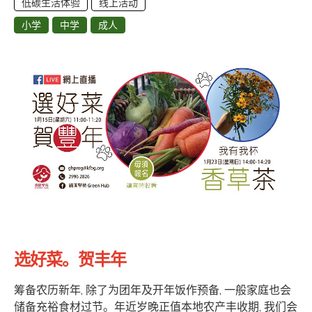
低碳生活体验
线上活动
小学
中学
成人
选好菜。贺丰年
筹备农历新年, 除了为团年及开年饭作预备, 一般家庭也会
储备充裕食材过节。年近岁晚正值本地农产丰收期, 我们会