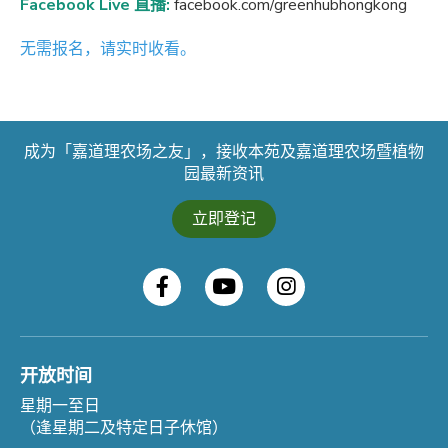
Facebook Live 直播:
facebook.com/greenhubhongkong
无需报名，请实时收看。
成为「嘉道理农场之友」，接收本苑及嘉道理农场暨植物
园最新资讯
立即登记
开放时间
星期一至日
（逢星期二及特定日子休馆）