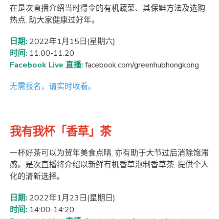
在是次直播介绍当时得令的有机蔬菜、其保鲜方法及选购
热点, 助大家健康过好年。
日期:
2022年1月15日(星期六)
时间:
11:00-11:20
Facebook Live 直播:
facebook.com/greenhubhongkong
无需报名，请实时收看。
我有
我
杯「香草」茶
一杯好茶可以为贺年美食点晴, 亦有助于大节过后消除饱滞
感。是次直播将介绍以新鲜有机香草泡制香草茶, 提供个人
化的清新选择。
日期:
2022年1月23日(星期日)
时间:
14:00-14:20