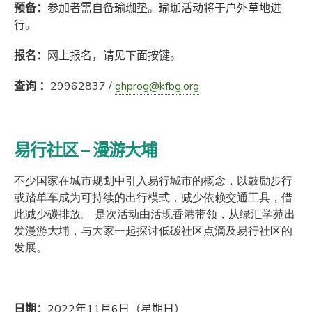
预备：
参加者需自备瑜珈垫。瑜珈活动将于户外草地进
行。
报名：
网上报名，请见下面按键。
查询 ：
29962837 /
ghprog@kfbg.org
易行社区 – 漫游大埔
不少国家在城市规划中引入易行城市的概念，以鼓励步行
或踏单车成为可持续的出行模式，减少依赖交通工具，借
此减少碳排放。 是次活动由活现香港带领，从绿汇学苑出
发漫游大埔，与大家一起探讨低碳社区点滴及易行社区的
发展。
日期：
2022年11月6日（星期日）