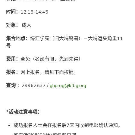
时间：
12:15-14:45
对象：
成人
集合地点：
绿汇学苑（旧大埔警署） – 大埔运头角里11
号
费用：
全免（名额有限，先到先得）
报名：
网上报名，请见下面按键。
查询 ：
29962837 /
ghprog@kfbg.org
*活动注意事项：
成功报名人士会在报名后7天内收到电邮确认通知。