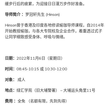
缓步行后的疲累，为迎接日日漫万步作好准备。
导师简介 ：
罗冠轩先生 (Hinson)
Hinson曾于香港及印度各地修读瑜珈导师课程，自2014年
开始教授瑜珈，与各大专院校及企业合作，着重透过式子
让同学细致感受身体、呼吸与情绪。
日期：
2022年11月6日（星期日）
时间：
08:45-10:15 或 10:30-12:00
对象：
成人
地点：
绿汇学苑（旧大埔警署） – 大埔运头角里11号
费用
：
全免 （名额有限，先到先得）