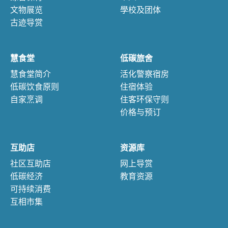
文物展览
學校及团体
古迹导赏
慧食堂
低碳旅舍
慧食堂简介
活化警察宿房
低碳饮食原则
住宿体验
自家烹调
住客环保守则
价格与预订
互助店
资源库
社区互助店
网上导赏
低碳经济
教育资源
可持续消费
互相市集