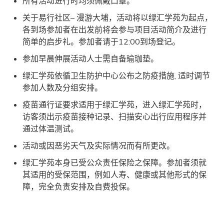
所有活动进行时均须佩戴口罩。
关于易行社区– 漫游大埔，活动将以绿汇学苑为起点，
各到场参加者在出发前将会参与项目活动简介及进行
简单的启步礼。参加者请于12:00到场登记。
参加早晨伸展活动人士需自备瑜珈垫。
绿汇学苑依循卫生防护中心公布之防疫措施, 适时调节
参加人数及分组安排。
疫苗通行证要求适用于绿汇学苑，进入绿汇学苑时，
访客须出示疫苗接种记录、扫描安心出行应用程序并
通过体温测试。
活动或因恶劣天气及实际情况而有所更改。
绿汇学苑本身已受公众责任保险之保障。参加者须就
其适用的受保范围，例如人寿、健康或其他形式的保
障，完全负责安排及自费投保。