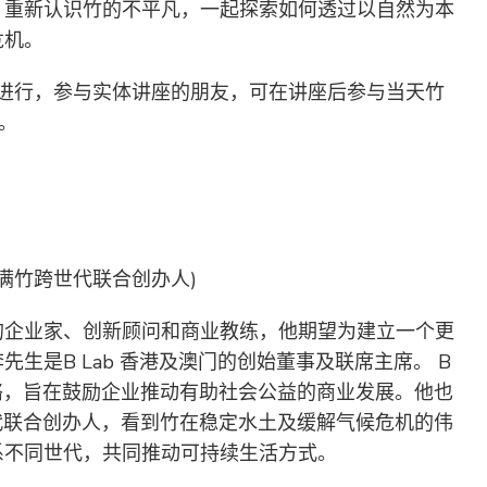
，重新认识竹的不平凡，一起探索如何透过以自然为本
危机。
步进行，参与实体讲座的朋友，可在讲座后参与当天竹
。
- 满竹跨世代联合创办人)
的企业家、创新顾问和商业教练，他期望为建立一个更
生是B Lab 香港及澳门的创始董事及联席主席。 B
网络，旨在鼓励企业推动有助社会公益的商业发展。他也
世代联合创办人，看到竹在稳定水土及缓解气候危机的伟
系不同世代，共同推动可持续生活方式。