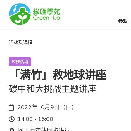
参观
活动及课程
过往活动
「满竹」救地球讲座
碳中和大挑战主题讲座
日期：
2022年10月9日（日）
时间：
14:00 - 15:00
地点：
网上及实体同步进行