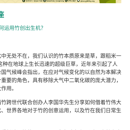
座
何运用竹创出生机？
化中无处不在，我们认识的竹本质原来是草，跟稻米一
这种在地球上生长迅速的超级巨草，近年来引起了人
年联合国气候峰会指出，在应对气候变化的以自然为本解决
个重要的角色，具有移除大气中二氧化碳的庞大潜力，
大作用。
满竹跨世代联合创办人李国华先生分享如何借着竹伟大
化、世界各地对于竹的创意运用，以及竹在我们日常生