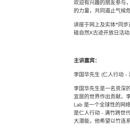
欢迎有兴趣的朋友参与
的力量，共同遏止气候
讲座于网上及实体*同
碰自然X古迹开放日活动
主讲嘉宾：
李国华先生 (仁人行动 
李国华先生是一名资深
宜居的世界作出贡献。李先
Lab 是一个全球性的
是仁人行动 - 满竹跨
大潜能，他希望以竹连