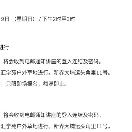
月9日 （星期日） / 下午2时至3时
进行
，将会收到电邮通知讲座的登入连结及密码。
绿汇学苑户外草地进行。新界大埔运头角里11号。
额，只限即场报名，额满即止。
，将会收到电邮通知讲座的登入连结及密码。
绿汇学苑户外草地进行。新界大埔运头角里11号。