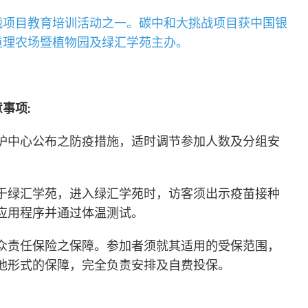
战项目教育培训活动之一。碳中和大挑战项目获中国银
道理农场暨植物园及绿汇学苑主办。
事项:
护中心公布之防疫措施，适时调节参加人数及分组安
于绿汇学苑，进入绿汇学苑时，访客须出示疫苗接种
应用程序并通过体温测试。
众责任保险之保障。参加者须就其适用的受保范围，
他形式的保障，完全负责安排及自费投保。