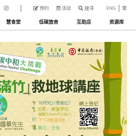
ENG
繁
预约
活动
搜寻
慧食堂
低碳旅舍
互助店
资源库