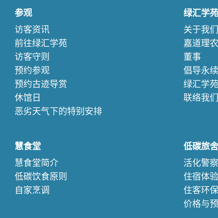
参观
绿汇学
访客资讯
关于我
前往绿汇学苑
嘉道理
访客守则
董事
预约参观
倡导永
预约古迹导赏
绿汇学
休馆日
联络我
恶劣天气下的特别安排
慧食堂
低碳旅
慧食堂简介
活化警
低碳饮食原则
住宿体
自家烹调
住客环
价格与