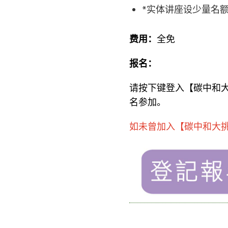
*实体讲座设少量名
费用：
全免
报名：
请按下键登入【碳中和
名参加。
如未曾加入【碳中和大