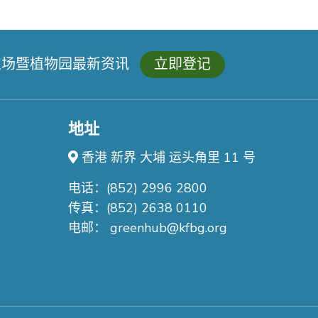
农场暨植物园最新资讯
立即登记
地址
香港 新界 大埔 运头角里 11 号
电话：(852) 2996 2800
传真：(852) 2638 0110
电邮：
greenhub@kfbg.org