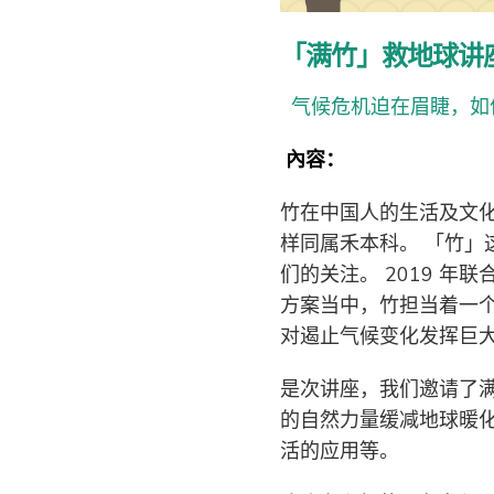
「满竹」救地球讲
气候危机迫在眉睫，如
內容：
竹在中国人的生活及文
样同属禾本科。 「竹」
们的关注。 2019 
方案当中，竹担当着一
对遏止气候变化发挥巨
是次讲座，我们邀请了
的自然力量缓减地球暖
活的应用等。