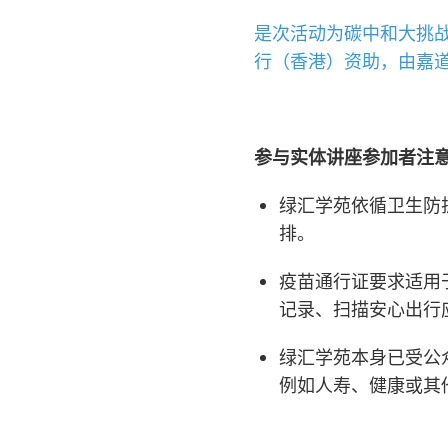
是次活动为碳中和大挑
行（香港）资助，由嘉
参与实体讲座参加者注意
绿汇学苑依循卫生防
排。
疫苗通行证要求适用
记录、扫描安心出行
绿汇学苑本身已受公
例如人寿、健康或其